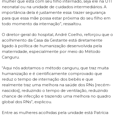
mulher que está com seu filho internado, seja ele na UTI
neonatal ou na unidade de cuidados intermediários. A
importância dela é justamente essa: trazer segurança
para que essa mãe possa estar próxima do seu filho em
todo momento da internação”, ressaltou.
O diretor-geral do hospital, André Coelho, reforçou que o
acolhimento da Casa da Gestante está diretamente
ligado à política de humanização desenvolvida pela
maternidade, especialmente por meio do Método
Canguru.
“Aqui nós adotamos o método canguru, que traz muita
humanização e é cientificamente comprovado que
reduz o tempo de internação dos bebês e que
realmente traz uma melhora na saúde dos RNs [recém-
nascidos], reduzindo o tempo de ventilação, reduzindo
chance de infecção e trazendo uma melhora no quadro
global dos RNs”, explicou.
Entre as mulheres acolhidas pela unidade está Patrícia