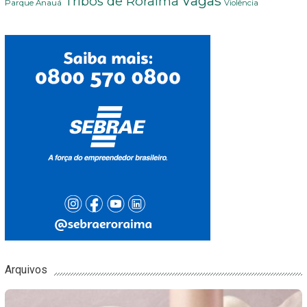
Vagas
Tribos de Roraima
Parque Anauá
Violência
Arquivos