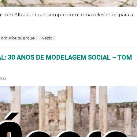
sor Tom Albuquerque, sempre com tema relevantes para a
Tom Albuquerque
Vazio
L: 30 ANOS DE MODELAGEM SOCIAL – TOM
trás