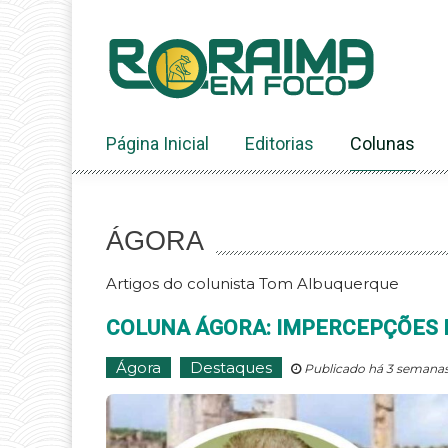
Ir
ao
conteúdo
Página Inicial
Editorias
Colunas
ÁGORA
Artigos do colunista Tom Albuquerque
COLUNA ÁGORA: IMPERCEPÇÕES
Ágora
Destaques
Publicado há 3 semanas