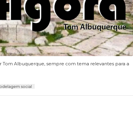
sor Tom Albuquerque, sempre com tema relevantes para a
odelagem social