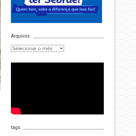
Arquivos
Arquivos
tags