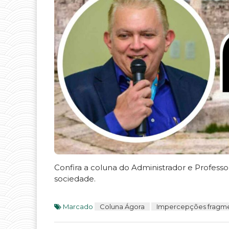
Confira a coluna do Administrador e Profes
sociedade.
Marcado
Coluna Ágora
Impercepções fragm