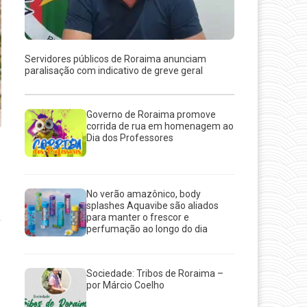
Servidores públicos de Roraima anunciam
paralisação com indicativo de greve geral
Governo de Roraima promove
corrida de rua em homenagem ao
Dia dos Professores
No verão amazônico, body
splashes Aquavibe são aliados
para manter o frescor e
perfumação ao longo do dia
Sociedade: Tribos de Roraima –
por Márcio Coelho