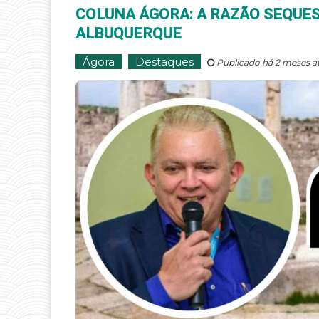
COLUNA ÁGORA: A RAZÃO SEQUES
ALBUQUERQUE
Ágora
Destaques
Publicado há 2 meses a