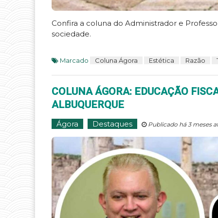
Confira a coluna do Administrador e Profes
sociedade.
Marcado
Coluna Ágora
Estética
Razão
COLUNA ÁGORA: EDUCAÇÃO FISCA
ALBUQUERQUE
Ágora
Destaques
Publicado há 3 meses a