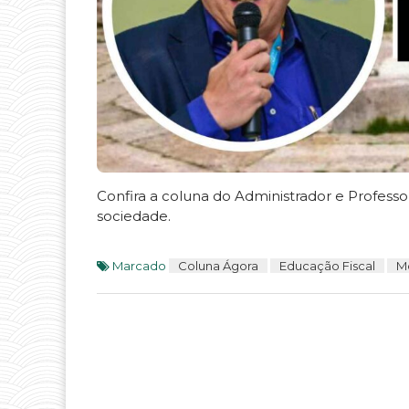
Confira a coluna do Administrador e Profes
sociedade.
Marcado
Coluna Ágora
Educação Fiscal
M