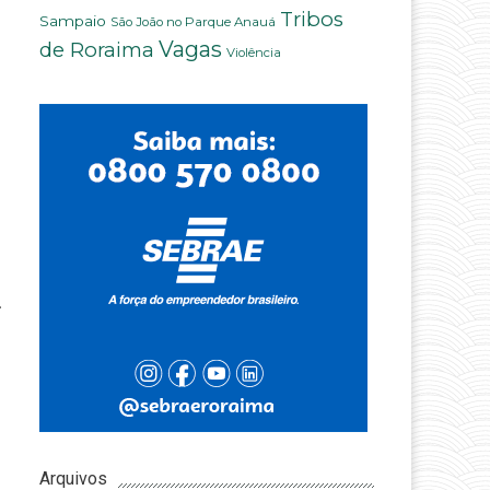
Tribos
Sampaio
São João no Parque Anauá
Vagas
de Roraima
Violência
.
Arquivos