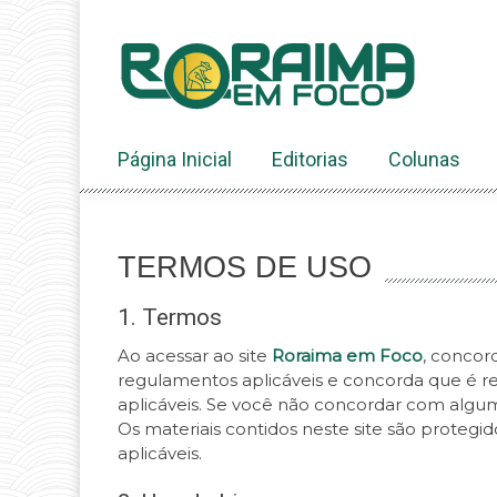
Ir
ao
conteúdo
Página Inicial
Editorias
Colunas
TERMOS DE USO
1. Termos
Ao acessar ao site
Roraima em Foco
, concor
regulamentos aplicáveis ​​e concorda que é r
aplicáveis. Se você não concordar com algum 
Os materiais contidos neste site são protegido
aplicáveis.