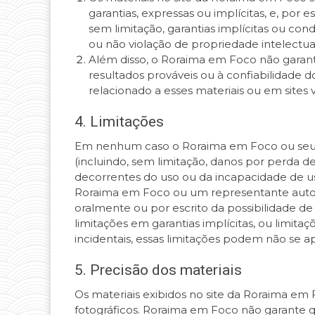
garantias, expressas ou implícitas, e, por e
sem limitação, garantias implícitas ou co
ou não violação de propriedade intelectual 
Além disso, o Roraima em Foco não garante
resultados prováveis ​​ou à confiabilidade 
relacionado a esses materiais ou em sites v
4. Limitações
Em nenhum caso o Roraima em Foco ou seus f
(incluindo, sem limitação, danos por perda d
decorrentes do uso ou da incapacidade de 
Roraima em Foco ou um representante autor
oralmente ou por escrito da possibilidade d
limitações em garantias implícitas, ou limit
incidentais, essas limitações podem não se ap
5. Precisão dos materiais
Os materiais exibidos no site da Roraima em 
fotográficos. Roraima em Foco não garante q