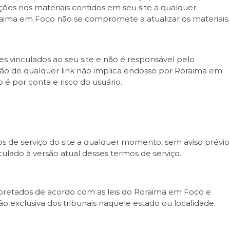
ções nos materiais contidos em seu site a qualquer
aima em Foco não se compromete a atualizar os materiais.
s vinculados ao seu site e não é responsável pelo
são de qualquer link não implica endosso por Roraima em
o é por conta e risco do usuário.
 de serviço do site a qualquer momento, sem aviso prévio
culado à versão atual desses termos de serviço.
rpretados de acordo com as leis do Roraima em Foco e
o exclusiva dos tribunais naquele estado ou localidade.