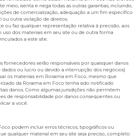
ste meio, isenta e nega todas as outras garantias, incluindo,
ndições de comercialização, adequação a um fim específico
ou outra violação de direitos.
 ou faz qualquer representação relativa à precisão, aos
do uso dos materiais em seu site ou de outra forma
inculados a este site.
ornecedores serão responsáveis ​​por quaisquer danos
e dados ou lucro ou devido a interrupção dos negócios)
usar os materiais em Roraima em Foco, mesmo que
izado da Roraima em Foco tenha sido notificado
e tais danos. Como algumas jurisdições não permitem
ações de responsabilidade por danos conseqüentes ou
licar a você.
Foco podem incluir erros técnicos, tipográficos ou
ue qualquer material em seu site seja preciso, completo