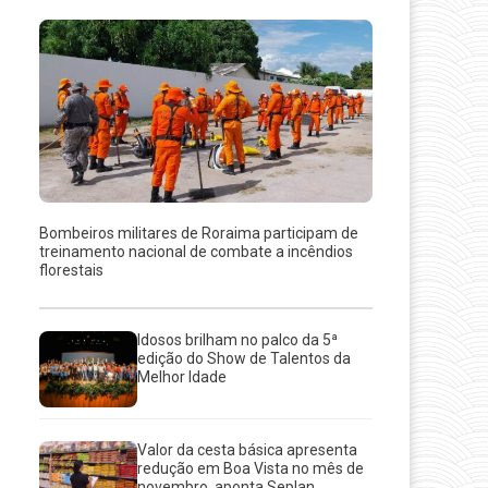
Bombeiros militares de Roraima participam de
treinamento nacional de combate a incêndios
florestais
Idosos brilham no palco da 5ª
edição do Show de Talentos da
Melhor Idade
Valor da cesta básica apresenta
redução em Boa Vista no mês de
novembro, aponta Seplan