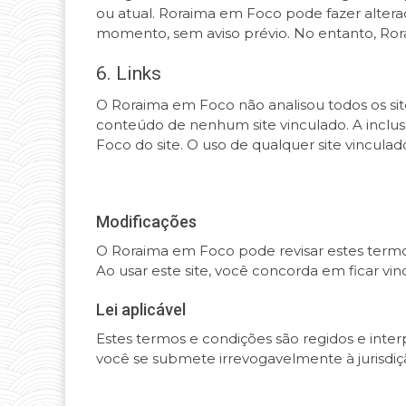
ou atual. Roraima em Foco pode fazer altera
momento, sem aviso prévio. No entanto, Ror
6. Links
O Roraima em Foco não analisou todos os site
conteúdo de nenhum site vinculado. A inclu
Foco do site. O uso de qualquer site vinculad
Modificações
O Roraima em Foco pode revisar estes termos
Ao usar este site, você concorda em ficar vin
Lei aplicável
Estes termos e condições são regidos e inte
você se submete irrevogavelmente à jurisdiçã