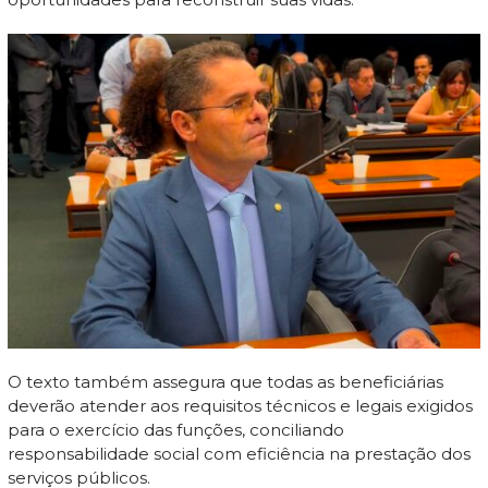
O texto também assegura que todas as beneficiárias
deverão atender aos requisitos técnicos e legais exigidos
para o exercício das funções, conciliando
responsabilidade social com eficiência na prestação dos
serviços públicos.