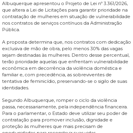
Albuquerque apresentou o Projeto de Lei nº 3.361/2026,
que altera a Lei de Licitações para garantir prioridade na
contratação de mulheres em situação de vulnerabilidade
nos contratos de serviços contínuos da Administração
Pública.
A proposta determina que, nos contratos com dedicação
exclusiva de mão de obra, pelo menos 30% das vagas
sejam destinadas às mulheres. Dentro desse percentual,
terão prioridade aquelas que enfrentam vulnerabilidade
econômica em decorrência da violência doméstica e
familiar e, com precedência, as sobreviventes de
tentativa de feminicídio, preservando-se o sigilo de suas
identidades.
Segundo Albuquerque, romper o ciclo da violência
passa, necessariamente, pela independência financeira.
Para o parlamentar, o Estado deve utilizar seu poder de
contratação para promover inclusão, dignidade e
proteção às mulheres que mais precisam de
oportunidades para reconstruir suas vidas.