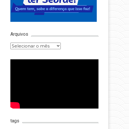
Arquivos
Arquivos
tags