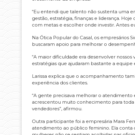
“Eu entendi que talento não sustenta uma em
gestão, estratégia, finanças e liderança. Hoj
com metas e escolher onde investir. Antes eu
Na Ótica Popular do Casal, os empresários 
buscaram apoio para melhorar o desempenho
“A maior dificuldade era desenvolver nosso
estratégias que ajudaram bastante a equipe 
Larissa explica que o acompanhamento també
experiência dos clientes.
“A gente precisava melhorar o atendimento
acrescentou muito conhecimento para toda
vendedores”, afirmou.
Outra participante foi a empresária Mara Ferr
atendimento ao público feminino. Ela cont
mulheres não se sentiam acolhidas nas ofici