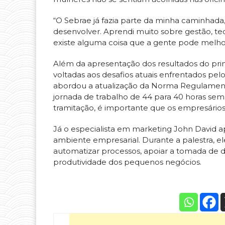
“O Sebrae já fazia parte da minha caminhada,
desenvolver. Aprendi muito sobre gestão, te
existe alguma coisa que a gente pode melhor
Além da apresentação dos resultados do pri
voltadas aos desafios atuais enfrentados p
abordou a atualização da Norma Regulamenta
jornada de trabalho de 44 para 40 horas se
tramitação, é importante que os empresário
Já o especialista em marketing John David apr
ambiente empresarial. Durante a palestra, e
automatizar processos, apoiar a tomada de de
produtividade dos pequenos negócios.