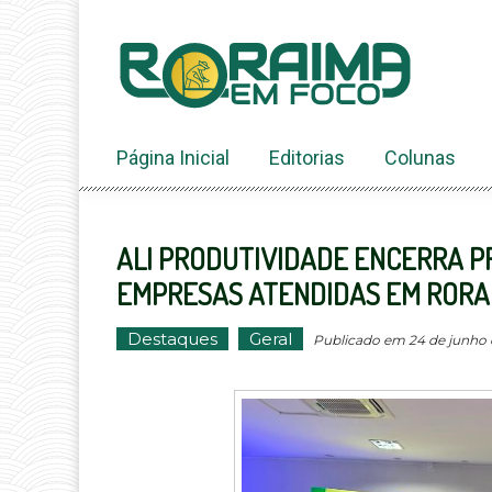
Ir
ao
conteúdo
Página Inicial
Editorias
Colunas
ALI PRODUTIVIDADE ENCERRA PR
EMPRESAS ATENDIDAS EM RORA
Destaques
Geral
Publicado em 24 de junho d