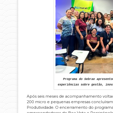
Programa do Sebrae apresento
experiências sobre gestão, inov
Após seis meses de acompanhamento voltado
200 micro e pequenas empresas concluíram, ne
Produtividade. O encerramento do programa
empreendedores de Boa Vista e Rorainópolis 