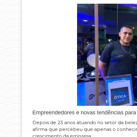
Empreendedores e novas tendências para
Depois de 23 anos atuando no setor da beleza
afirma que percebeu que apenas o conhecime
crescimento da empresa.