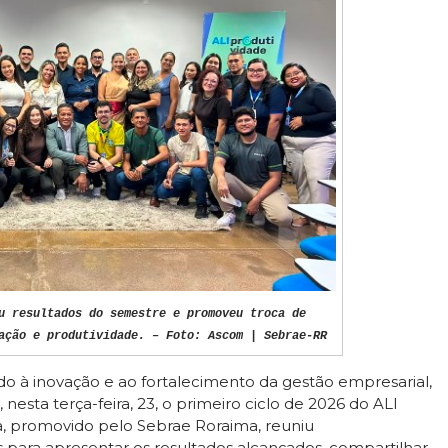
u resultados do semestre e promoveu troca de
ação e produtividade. – Foto: Ascom | Sebrae-RR
 à inovação e ao fortalecimento da gestão empresarial,
sta terça-feira, 23, o primeiro ciclo de 2026 do ALI
, promovido pelo Sebrae Roraima, reuniu
para apresentar os resultados alcançados, compartilhar