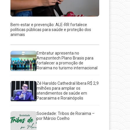
Bem-estar e prevenção: ALE-RR fortalece
políticas públicas para saúde e proteção dos
animais
Embratur apresenta no
Amazontech Plano Brasis para
fortalecer a promoção de
Roraima no turismo internacional
Zé Haroldo Cathedral libera R$ 2,9
milhões para ampliar os
atendimentos de saúde em
Pacaraima e Rorainópolis
Sociedade: Tribos de Roraima –
por Márcio Coelho