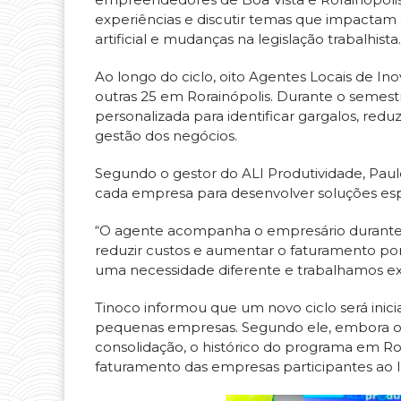
experiências e discutir temas que impactam
artificial e mudanças na legislação trabalhista.
Ao longo do ciclo, oito Agentes Locais de I
outras 25 em Rorainópolis. Durante o seme
personalizada para identificar gargalos, reduz
gestão dos negócios.
Segundo o gestor do ALI Produtividade, Paul
cada empresa para desenvolver soluções esp
“O agente acompanha o empresário durante 
reduzir custos e aumentar o faturamento p
uma necessidade diferente e trabalhamos ex
Tinoco informou que um novo ciclo será inic
pequenas empresas. Segundo ele, embora os
consolidação, o histórico do programa em 
faturamento das empresas participantes a