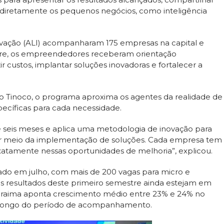
 diretamente os pequenos negócios, como inteligência
novação (ALI) acompanharam 175 empresas na capital e
stre, os empreendedores receberam orientação
ir custos, implantar soluções inovadoras e fortalecer a
o Tinoco, o programa aproxima os agentes da realidade de
ecíficas para cada necessidade.
seis meses e aplica uma metodologia de inovação para
or meio da implementação de soluções. Cada empresa tem
atamente nessas oportunidades de melhoria”, explicou.
iado em julho, com mais de 200 vagas para micro e
 resultados deste primeiro semestre ainda estejam em
Roraima aponta crescimento médio entre 23% e 24% no
o longo do período de acompanhamento.