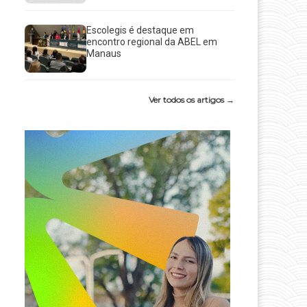
Escolegis é destaque em
encontro regional da ABEL em
Manaus
Ver todos os artigos →