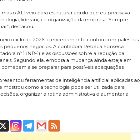
 mas o ALI veio para estruturar aquilo que eu precisava
cnologia, liderança e organização da empresa. Sempre
ar”, destacou.
meiro ciclo de 2026, o encerramento contou com palestras
elos pequenos negócios. A contadora Rebeca Fonseca
dora nº 1 (NR-1) e as discussões sobre a redução da
manais. Segundo ela, embora a mudança ainda esteja em
s comecem a se preparar para possíveis adequações.
esentou ferramentas de inteligência artificial aplicadas ao
le mostrou como a tecnologia pode ser utilizada para
cisões, organizar a rotina administrativa e aumentar a