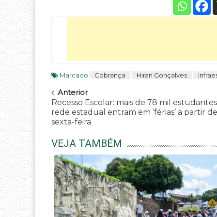
Marcado
Cobrança
Hiran Gonçalves
Infrae
Navegar
Anterior
Recesso Escolar: mais de 78 mil estudantes
rede estadual entram em ‘férias’ a partir d
sexta-feira
VEJA TAMBÉM