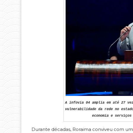
A infovia 04 amplia em até 27 ve
vulnerabilidade da rede no estad
economia e serviços
Durante décadas, Roraima conviveu com uma 