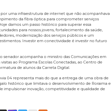
a por uma infraestrutura de internet que não acompanhava
mpimento da fibra óptica para comprometer serviços
 Hoje damos um passo histórico para superar essa
rtunidades para nossos jovens, fortalecimento da saúde,
edores, modernização dos serviços públicos e um
estimentos. Investir em conectividade é investir no futuro
4, o senador acompanha o ministro das Comunicações em
as visitas ao Programa Escolas Conectadas, ao Centro de
atura de alunos da Carreta Digital.
fovia 04 representa mais do que a entrega de uma obra de
alo histórico que limitava o desenvolvimento de Roraima e
de impulsionar inovação, competitividade e qualidade de