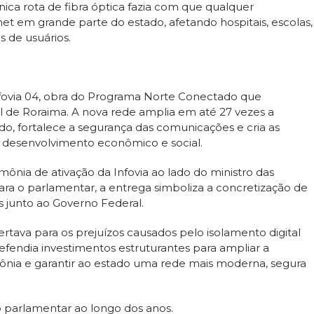
ca rota de fibra óptica fazia com que qualquer
t em grande parte do estado, afetando hospitais, escolas,
 de usuários.
Infovia 04, obra do Programa Norte Conectado que
al de Roraima. A nova rede amplia em até 27 vezes a
o, fortalece a segurança das comunicações e cria as
e desenvolvimento econômico e social.
mônia de ativação da Infovia ao lado do ministro das
ara o parlamentar, a entrega simboliza a concretização de
 junto ao Governo Federal.
alertava para os prejuízos causados pelo isolamento digital
fendia investimentos estruturantes para ampliar a
ônia e garantir ao estado uma rede mais moderna, segura
 parlamentar ao longo dos anos.