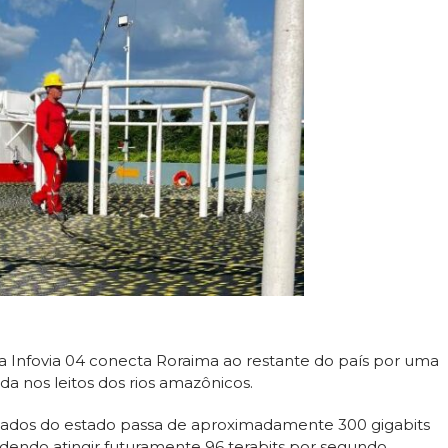
 a Infovia 04 conecta Roraima ao restante do país por uma
ada nos leitos dos rios amazônicos.
 dados do estado passa de aproximadamente 300 gigabits
dendo atingir futuramente 96 terabits por segundo,