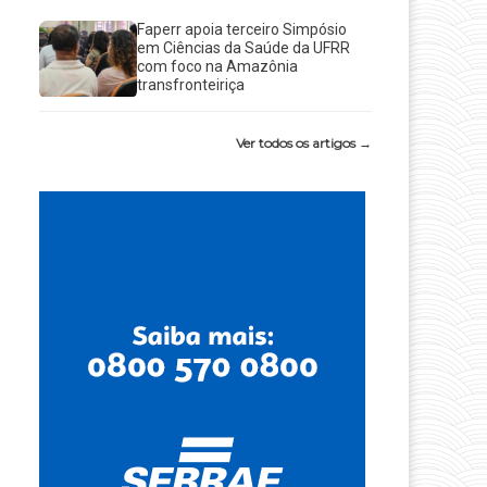
Faperr apoia terceiro Simpósio
em Ciências da Saúde da UFRR
com foco na Amazônia
transfronteiriça
Ver todos os artigos →