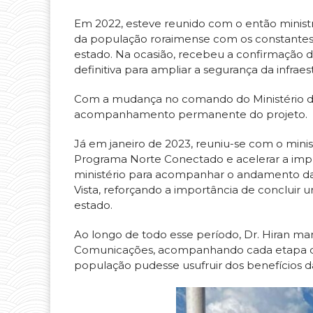
Em 2022, esteve reunido com o então minist
da população roraimense com os constantes 
estado. Na ocasião, recebeu a confirmação 
definitiva para ampliar a segurança da infra
Com a mudança no comando do Ministério d
acompanhamento permanente do projeto.
Já em janeiro de 2023, reuniu-se com o minis
Programa Norte Conectado e acelerar a impl
ministério para acompanhar o andamento das
Vista, reforçando a importância de concluir u
estado.
Ao longo de todo esse período, Dr. Hiran ma
Comunicações, acompanhando cada etapa da
população pudesse usufruir dos benefícios d