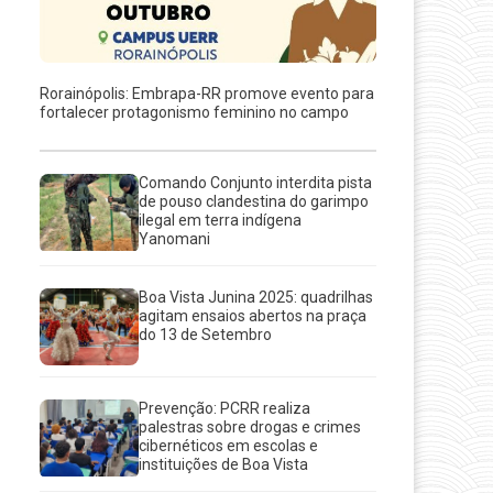
Rorainópolis: Embrapa-RR promove evento para
fortalecer protagonismo feminino no campo
Comando Conjunto interdita pista
de pouso clandestina do garimpo
ilegal em terra indígena
Yanomani
Boa Vista Junina 2025: quadrilhas
agitam ensaios abertos na praça
do 13 de Setembro
Prevenção: PCRR realiza
palestras sobre drogas e crimes
cibernéticos em escolas e
instituições de Boa Vista