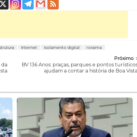
strutura
Internet
Isolamento digital
roraima
Próximo
 da
BV 136 Anos: praças, parques e pontos turístico
esta
ajudam a contar a história de Boa Vist