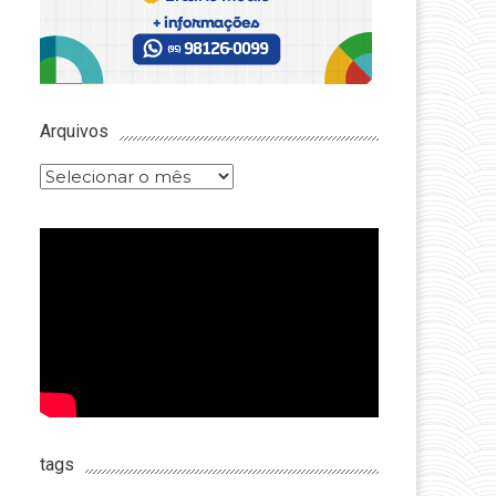
Arquivos
Arquivos
tags