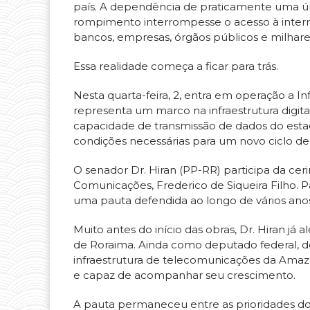
país. A dependência de praticamente uma úni
rompimento interrompesse o acesso à interne
bancos, empresas, órgãos públicos e milhares
Essa realidade começa a ficar para trás.
Nesta quarta-feira, 2, entra em operação a 
representa um marco na infraestrutura digit
capacidade de transmissão de dados do estad
condições necessárias para um novo ciclo d
O senador Dr. Hiran (PP-RR) participa da ceri
Comunicações, Frederico de Siqueira Filho. P
uma pauta defendida ao longo de vários anos
Muito antes do início das obras, Dr. Hiran já 
de Roraima. Ainda como deputado federal, de
infraestrutura de telecomunicações da Amaz
e capaz de acompanhar seu crescimento.
A pauta permaneceu entre as prioridades do