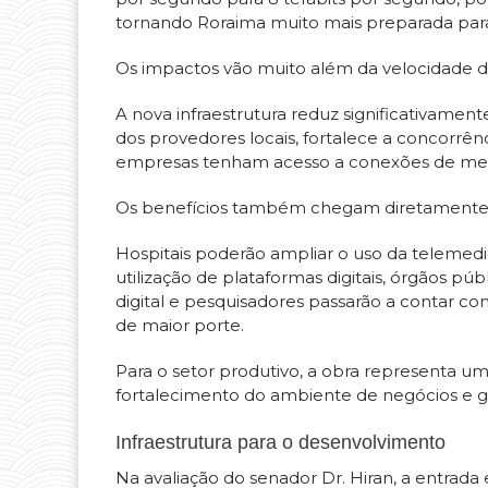
tornando Roraima muito mais preparada par
Os impactos vão muito além da velocidade da
A nova infraestrutura reduz significativament
dos provedores locais, fortalece a concorrênc
empresas tenham acesso a conexões de mel
Os benefícios também chegam diretamente a
Hospitais poderão ampliar o uso da telemedic
utilização de plataformas digitais, órgãos p
digital e pesquisadores passarão a contar co
de maior porte.
Para o setor produtivo, a obra representa u
fortalecimento do ambiente de negócios e 
Infraestrutura para o desenvolvimento
Na avaliação do senador Dr. Hiran, a entrad