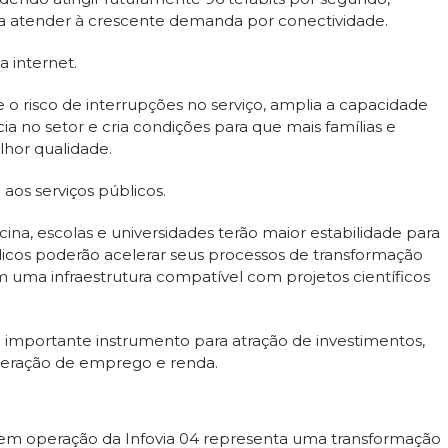
a atender à crescente demanda por conectividade.
 internet.
e o risco de interrupções no serviço, amplia a capacidade
ia no setor e cria condições para que mais famílias e
hor qualidade.
os serviços públicos.
ina, escolas e universidades terão maior estabilidade para
úblicos poderão acelerar seus processos de transformação
m uma infraestrutura compatível com projetos científicos
m importante instrumento para atração de investimentos,
geração de emprego e renda.
a em operação da Infovia 04 representa uma transformação