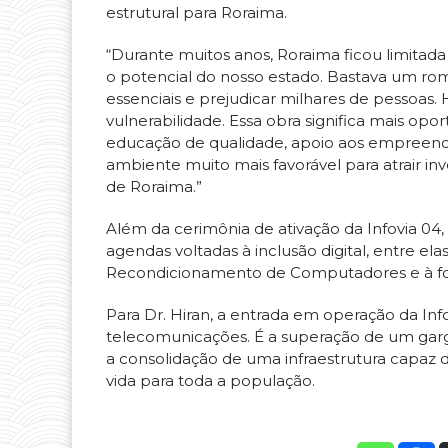
estrutural para Roraima.
“Durante muitos anos, Roraima ficou limitad
o potencial do nosso estado. Bastava um ro
essenciais e prejudicar milhares de pessoas.
vulnerabilidade. Essa obra significa mais opo
educação de qualidade, apoio aos empreend
ambiente muito mais favorável para atrair inv
de Roraima.”
Além da cerimônia de ativação da Infovia 0
agendas voltadas à inclusão digital, entre el
Recondicionamento de Computadores e à form
Para Dr. Hiran, a entrada em operação da In
telecomunicações. É a superação de um garg
a consolidação de uma infraestrutura capaz 
vida para toda a população.