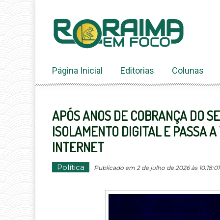
Ir
ao
conteúdo
Página Inicial
Editorias
Colunas
APÓS ANOS DE COBRANÇA DO SE
ISOLAMENTO DIGITAL E PASSA 
INTERNET
Política
Publicado em 2 de julho de 2026 às 10:18:01