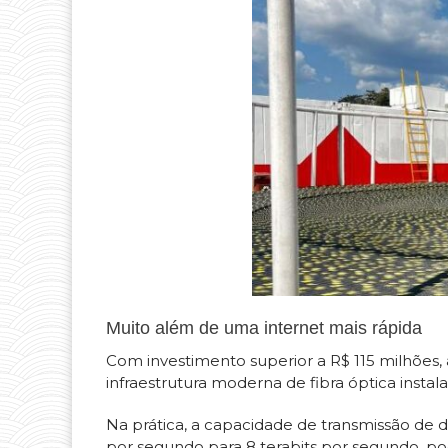
Muito além de uma internet mais rápida
Com investimento superior a R$ 115 milhões,
infraestrutura moderna de fibra óptica instal
Na prática, a capacidade de transmissão de
por segundo para 8 terabits por segundo, po