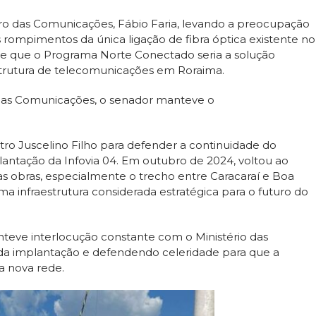
ro das Comunicações, Fábio Faria, levando a preocupação
rompimentos da única ligação de fibra óptica existente no
de que o Programa Norte Conectado seria a solução
estrutura de telecomunicações em Roraima.
as Comunicações, o senador manteve o
tro Juscelino Filho para defender a continuidade do
antação da Infovia 04. Em outubro de 2024, voltou ao
 obras, especialmente o trecho entre Caracaraí e Boa
ma infraestrutura considerada estratégica para o futuro do
nteve interlocução constante com o Ministério das
 implantação e defendendo celeridade para que a
a nova rede.