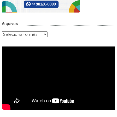
Arquivos
Arquivos