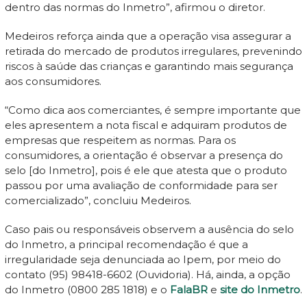
dentro das normas do Inmetro”, afirmou o diretor.
Medeiros reforça ainda que a operação visa assegurar a
retirada do mercado de produtos irregulares, prevenindo
riscos à saúde das crianças e garantindo mais segurança
aos consumidores.
“Como dica aos comerciantes, é sempre importante que
eles apresentem a nota fiscal e adquiram produtos de
empresas que respeitem as normas. Para os
consumidores, a orientação é observar a presença do
selo [do Inmetro], pois é ele que atesta que o produto
passou por uma avaliação de conformidade para ser
comercializado”, concluiu Medeiros.
Caso pais ou responsáveis observem a ausência do selo
do Inmetro, a principal recomendação é que a
irregularidade seja denunciada ao Ipem, por meio do
contato (95) 98418-6602 (Ouvidoria). Há, ainda, a opção
do Inmetro (0800 285 1818) e o
FalaBR
e
site do Inmetro
.