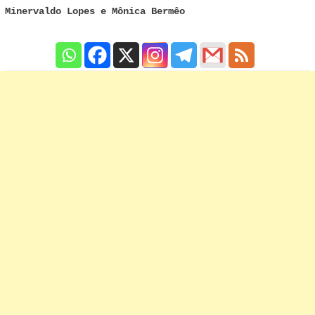
Minervaldo Lopes e Mônica Bermêo