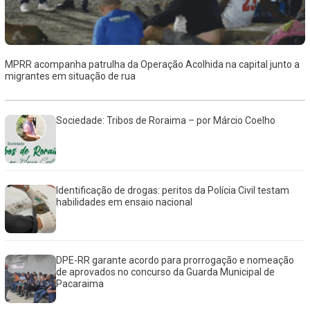
MPRR acompanha patrulha da Operação Acolhida na capital junto a
migrantes em situação de rua
Sociedade: Tribos de Roraima – por Márcio Coelho
Identificação de drogas: peritos da Polícia Civil testam
habilidades em ensaio nacional
DPE-RR garante acordo para prorrogação e nomeação
de aprovados no concurso da Guarda Municipal de
Pacaraima