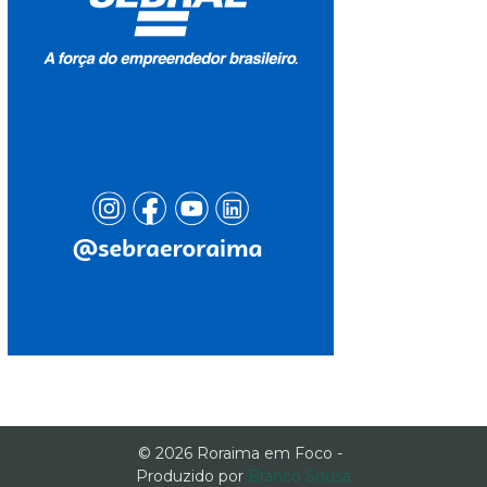
© 2026 Roraima em Foco -
Produzido por
Branco Sousa