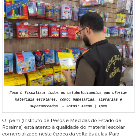
Foco é fiscalizar todos os estabelecimentos que ofertam
materiais escolares, como: papelarias, livrarias e
supermercados. – Fotos: Ascom | Ipem
O Ipem (Instituto de Pesos e Medidas do Estado de
Roraima) está atento à qualidade do material escolar
comercializado nesta época da volta às aulas. Para