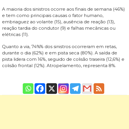
A maioria dos sinistros ocorre aos finais de semana (46%)
e tem como principais causas o fator humano,
embriaguez ao volante (15), ausência de reação (13),
reação tardia do condutor (9) e falhas mecânicas ou
elétricas (11).
Quanto a via, 74%% dos sinistros ocorreram em retas,
durante o dia (62%) e em pista seca (80%). A saída de
pista lidera com 16%, seguido de colisão traseira (12,6%) e
colisão frontal (12%). Atropelamento, representa 8%.