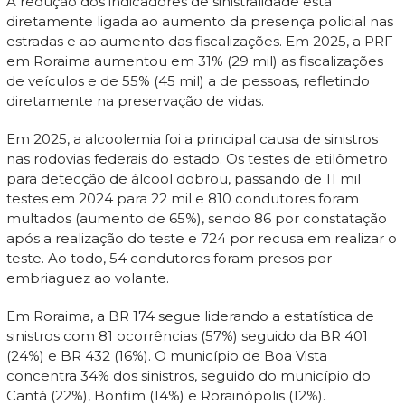
A redução dos indicadores de sinistralidade está
diretamente ligada ao aumento da presença policial nas
estradas e ao aumento das fiscalizações. Em 2025, a PRF
em Roraima aumentou em 31% (29 mil) as fiscalizações
de veículos e de 55% (45 mil) a de pessoas, refletindo
diretamente na preservação de vidas.
Em 2025, a alcoolemia foi a principal causa de sinistros
nas rodovias federais do estado. Os testes de etilômetro
para detecção de álcool dobrou, passando de 11 mil
testes em 2024 para 22 mil e 810 condutores foram
multados (aumento de 65%), sendo 86 por constatação
após a realização do teste e 724 por recusa em realizar o
teste. Ao todo, 54 condutores foram presos por
embriaguez ao volante.
Em Roraima, a BR 174 segue liderando a estatística de
sinistros com 81 ocorrências (57%) seguido da BR 401
(24%) e BR 432 (16%). O município de Boa Vista
concentra 34% dos sinistros, seguido do município do
Cantá (22%), Bonfim (14%) e Rorainópolis (12%).