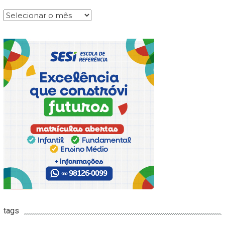
Arquivos
tags