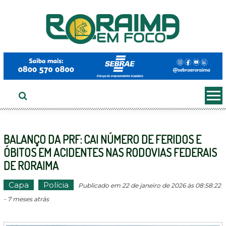
Ir
ao
conteúdo
BALANÇO DA PRF: CAI NÚMERO DE FERIDOS E
ÓBITOS EM ACIDENTES NAS RODOVIAS FEDERAIS
DE RORAIMA
Capa
Polícia
Publicado em 22 de janeiro de 2026 às 08:58:22
- 7 meses atrás