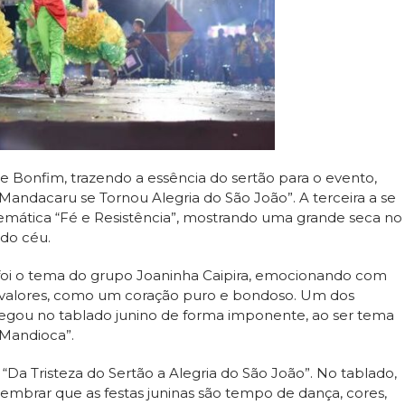
e Bonfim, trazendo a essência do sertão para o evento,
Mandacaru se Tornou Alegria do São João”. A terceira a se
mática “Fé e Resistência”, mostrando uma grande seca no
 do céu.
foi o tema do grupo Joaninha Caipira, emocionando com
s valores, como um coração puro e bondoso. Um dos
 chegou no tablado junino de forma imponente, ao ser tema
 Mandioca”.
Da Tristeza do Sertão a Alegria do São João”. No tablado,
lembrar que as festas juninas são tempo de dança, cores,