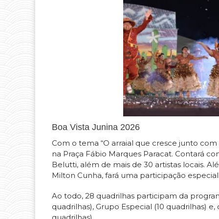
Boa Vista Junina 2026
Com o tema “O arraial que cresce junto com vo
na Praça Fábio Marques Paracat. Contará com
Belutti, além de mais de 30 artistas locais. 
Milton Cunha, fará uma participação especial
Ao todo, 28 quadrilhas participam da program
quadrilhas), Grupo Especial (10 quadrilhas) 
quadrilhas).