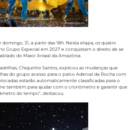
omingo, 31, a partir das 18h. Nesta etapa, os quatro
o Grupo Especial em 2027 e conquistam o direito de se
tablado do Maior Arraial da Amazônia.
adrilhas, Chiquinho Santos, explicou as mudanças que
ilhas do grupo acesso para o palco Aderval da Rocha com
colocadas estarão automaticamente classificadas para o
ene também para ajudar com o cronômetro e garantir que
râmetro do tempo”, destacou.