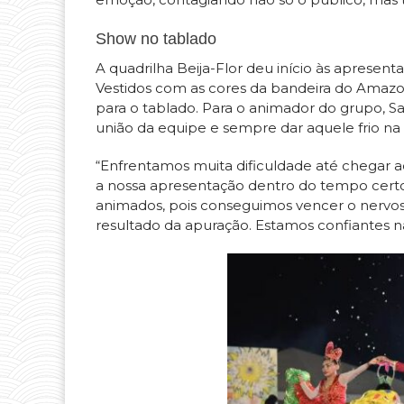
Show no tablado
A quadrilha Beija-Flor deu início às apresen
Vestidos com as cores da bandeira do Amazon
para o tablado. Para o animador do grupo, S
união da equipe e sempre dar aquele frio na 
“Enfrentamos muita dificuldade até chegar a
a nossa apresentação dentro do tempo certo 
animados, pois conseguimos vencer o nervosi
resultado da apuração. Estamos confiantes na 