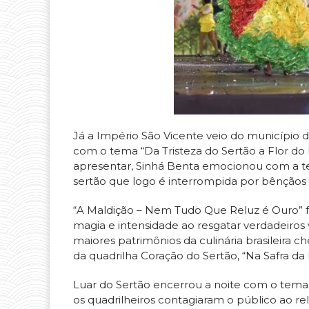
Já a Império São Vicente veio do município d
com o tema “Da Tristeza do Sertão a Flor do 
apresentar, Sinhá Benta emocionou com a te
sertão que logo é interrompida por bênçãos
“A Maldição – Nem Tudo Que Reluz é Ouro” 
magia e intensidade ao resgatar verdadeiro
maiores patrimônios da culinária brasileira
da quadrilha Coração do Sertão, “Na Safra da
Luar do Sertão encerrou a noite com o tema “
os quadrilheiros contagiaram o público ao re