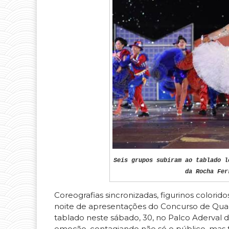
Seis grupos subiram ao tablado l
da Rocha Fer
Coreografias sincronizadas, figurinos colori
noite de apresentações do Concurso de Quad
tablado neste sábado, 30, no Palco Aderval d
emoção, contagiando não só o público, mas