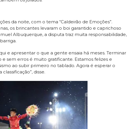
tações da noite, com o tema “Caldeirão de Emoções”.
as, os brincantes levaram o boi garantido e caprichoso
amuel Albuquerque, a disputa traz muita responsabilidade,
barriga.
qui e apresentar o que a gente ensaia há meses. Terminar
e sem erros é muito gratificante. Estamos felizes e
smo ao subir primeiro no tablado. Agora é esperar o
classificação”, disse.