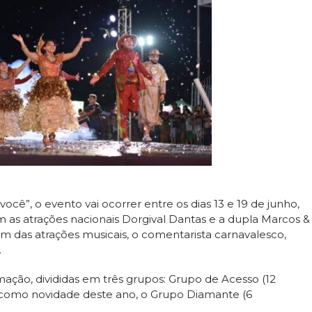
cê”, o evento vai ocorrer entre os dias 13 e 19 de junho,
 as atrações nacionais Dorgival Dantas e a dupla Marcos &
Além das atrações musicais, o comentarista carnavalesco,
.
ação, divididas em três grupos: Grupo de Acesso (12
e, como novidade deste ano, o Grupo Diamante (6