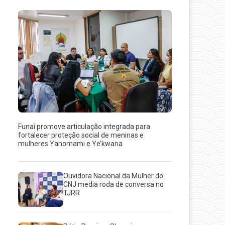
Funai promove articulação integrada para
fortalecer proteção social de meninas e
mulheres Yanomami e Ye’kwana
Ouvidora Nacional da Mulher do
CNJ media roda de conversa no
TJRR