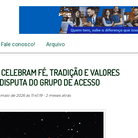
Fale conosco!
Arquivo
 CELEBRAM FÉ, TRADIÇÃO E VALORES
 DISPUTA DO GRUPO DE ACESSO
aio de 2026 às 11:41:19 - 2 meses atrás