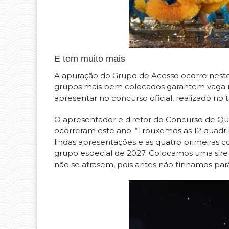
E tem muito mais
A apuração do Grupo de Acesso ocorre neste d
grupos mais bem colocados garantem vaga n
apresentar no concurso oficial, realizado no 
O apresentador e diretor do Concurso de Qu
ocorreram este ano. “Trouxemos as 12 quadr
lindas apresentações e as quatro primeiras 
grupo especial de 2027. Colocamos uma sir
não se atrasem, pois antes não tínhamos pa