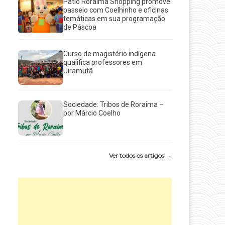
Pátio Roraima Shopping promove
passeio com Coelhinho e oficinas
temáticas em sua programação
de Páscoa
Curso de magistério indígena
qualifica professores em
Uiramutã
Sociedade: Tribos de Roraima –
por Márcio Coelho
Ver todos os artigos →