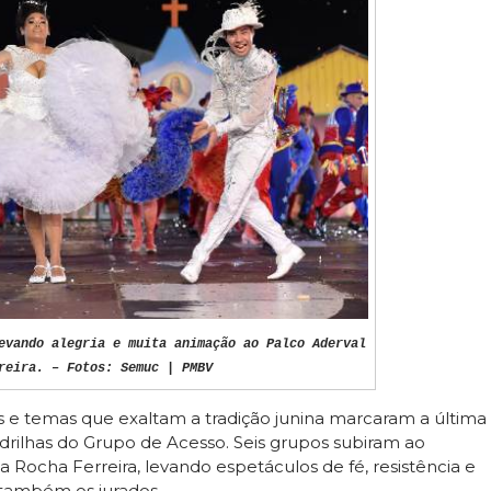
evando alegria e muita animação ao Palco Aderval
reira. – Fotos: Semuc | PMBV
dos e temas que exaltam a tradição junina marcaram a última
rilhas do Grupo de Acesso. Seis grupos subiram ao
a Rocha Ferreira, levando espetáculos de fé, resistência e
 também os jurados.