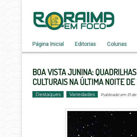
Ir
ao
conteúdo
Página Inicial
Editorias
Colunas
BOA VISTA JUNINA: QUADRILHAS
CULTURAIS NA ÚLTIMA NOITE DE
Destaques
Variedades
Publicado em 31 de m