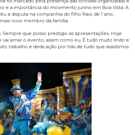
ra foi marcado pela presença das torcidas organizadas e
lho e a importância do movimento junino em Boa Vista. A
iu a disputa na companhia do filho Ravi, de 1 ano,
o mais novo membro da família.
. Sempre que posso prestigio as apresentações. Hoje
 vai amar o evento, assim como eu. É tudo muito lindo e
 trabalho e dedicação por trás de tudo que assistimos