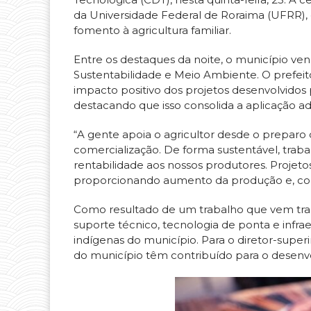
da Universidade Federal de Roraima (UFRR),
fomento à agricultura familiar.
Entre os destaques da noite, o município v
Sustentabilidade e Meio Ambiente. O prefei
impacto positivo dos projetos desenvolvidos 
destacando que isso consolida a aplicação a
“A gente apoia o agricultor desde o preparo 
comercialização. De forma sustentável, traba
rentabilidade aos nossos produtores. Projet
proporcionando aumento da produção e, cons
Como resultado de um trabalho que vem tran
suporte técnico, tecnologia de ponta e infrae
indígenas do município. Para o diretor-super
do município têm contribuído para o desenvo