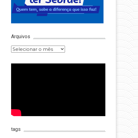
Arquivos
Arquivos
tags