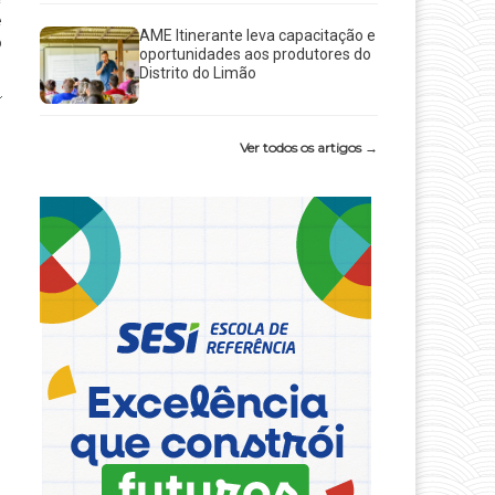
e
AME Itinerante leva capacitação e
o
oportunidades aos produtores do
Distrito do Limão
Ver todos os artigos →