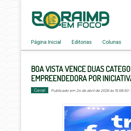
Ir
ao
conteúdo
Página Inicial
Editorias
Colunas
BOA VISTA VENCE DUAS CATEGO
EMPREENDEDORA POR INICIATI
Geral
Publicado em 24 de abril de 2026 às 15:58:50 