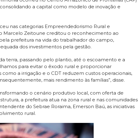
 consolidando a capital como modelo de inovação e
enceu nas categorias Empreendedorismo Rural e
to Marcelo Zeitoune creditou o reconhecimento ao
pela prefeitura na vida do trabalhador do campo,
dequada dos investimentos pela gestão.
da terra, passando pelo plantio, até o escoamento e a
lhamos para evitar o êxodo rural e proporcionar
os como a irrigação e o CDT reduzem custos operacionais,
equentemente, mais rendimento às famílias”, disse.
sformando o cenário produtivo local, com oferta de
strutura, a prefeitura atua na zona rural e nas comunidades
intendente do Sebrae Roraima, Emerson Baú, as iniciativas
lvimento rural.