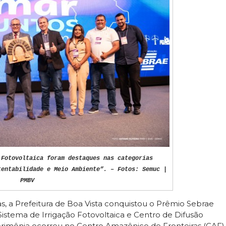
 Fotovoltaica foram destaques nas categorias
tentabilidade e Meio Ambiente”. – Fotos: Semuc |
PMBV
s, a Prefeitura de Boa Vista conquistou o Prêmio Sebrae
stema de Irrigação Fotovoltaica e Centro de Difusão
 cerimônia ocorreu no Centro Amazônico de Fronteiras (CAF)