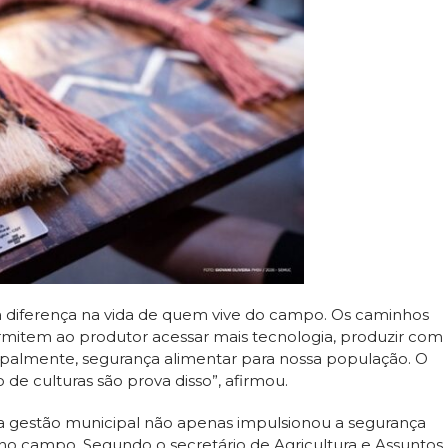
r a diferença na vida de quem vive do campo. Os caminhos
ermitem ao produtor acessar mais tecnologia, produzir com
ncipalmente, segurança alimentar para nossa população. O
 de culturas são prova disso”, afirmou.
a gestão municipal não apenas impulsionou a segurança
o campo. Segundo o secretário de Agricultura e Assuntos