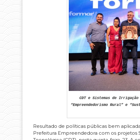
CDT e Sistemas de Irrigação
“Empreendedorismo Rural” e “Sus
Resultado de políticas públicas bem aplicada
Prefeitura Empreendedora com os projetos Si
Tecnológica (CDT), nesta quinta-feira, 23. A