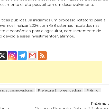
nvestimento direto possibilitam um desenvolvimento
ticas públicas. Já iniciamos um processo licitatório para a
evemos finalizar 2026 com 458 sistemas instalados nas
diato e econômico para o agricultor, com incremento de
 devido a esses investimentos”, afirmou.
Iniciativas inovadoras
Prefeitura Empreendedora
Prêmio
Próximo
ebrae
Governo Presente: Detran-RR oferec