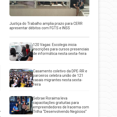
Justiça do Trabalho amplia prazo para CERR
apresentar débitos com FGTS e INSS
120 Vagas: Escolegis inicia
inscrições para cursos presenciais
de informática nesta sexta-feira
Casamento coletivo da DPE-RR e
parceiros celebra união de 121
casais migrantes nesta sexta-
feira
Sebrae Roraima leva
capacitações gratuitas para
empreendedores de Iracema com
Trilha “Desenvolvendo Negócios”
e