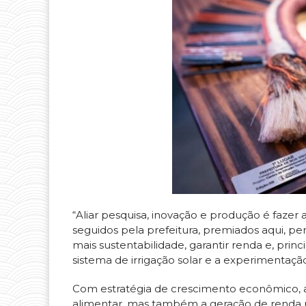
“Aliar pesquisa, inovação e produção é faze
seguidos pela prefeitura, premiados aqui, p
mais sustentabilidade, garantir renda e, pri
sistema de irrigação solar e a experimentação
Com estratégia de crescimento econômico, 
alimentar, mas também a geração de renda n