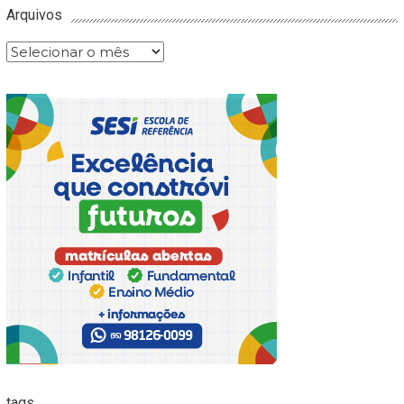
Arquivos
Arquivos
tags