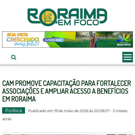
Ir
ao
conteúdo
CAM PROMOVE CAPACITAÇÃO PARA FORTALECER
ASSOCIAÇÕES E AMPLIAR ACESSO A BENEFÍCIOS
EM RORAIMA
Política
Publicado em 19 de maio de 2026 às 20:09:07 - 3 meses
atrás