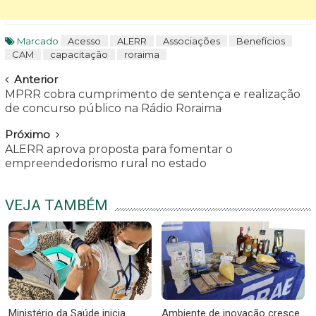
Marcado
Acesso
ALERR
Associações
Benefícios
CAM
capacitação
roraima
Navegar
Anterior
MPRR cobra cumprimento de sentença e realização
de concurso público na Rádio Roraima
Próximo
ALERR aprova proposta para fomentar o
empreendedorismo rural no estado
VEJA TAMBÉM
Ministério da Saúde inicia
Ambiente de inovação cresce