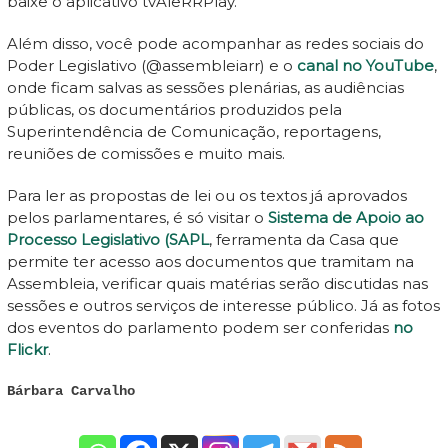
baixe o aplicativo tvAleRRPlay.
Além disso, você pode acompanhar as redes sociais do
Poder Legislativo (@assembleiarr) e o
canal no YouTube
,
onde ficam salvas as sessões plenárias, as audiências
públicas, os documentários produzidos pela
Superintendência de Comunicação, reportagens,
reuniões de comissões e muito mais.
Para ler as propostas de lei ou os textos já aprovados
pelos parlamentares, é só visitar o
Sistema de Apoio ao
Processo Legislativo (SAPL
, ferramenta da Casa que
permite ter acesso aos documentos que tramitam na
Assembleia, verificar quais matérias serão discutidas nas
sessões e outros serviços de interesse público. Já as fotos
dos eventos do parlamento podem ser conferidas
no
Flickr
.
Bárbara Carvalho