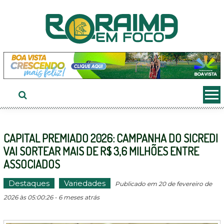
Ir
ao
conteúdo
CAPITAL PREMIADO 2026: CAMPANHA DO SICREDI
VAI SORTEAR MAIS DE R$ 3,6 MILHÕES ENTRE
ASSOCIADOS
Destaques
Variedades
Publicado em 20 de fevereiro de
2026 às 05:00:26 - 6 meses atrás