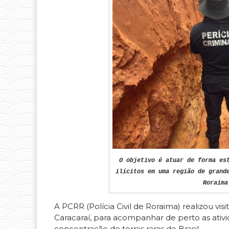
O objetivo é atuar de forma es
ilícitos em uma região de grand
Roraima
A PCRR (Polícia Civil de Roraima) realizou vis
Caracaraí, para acompanhar de perto as ati
concentração de terras raras do Brasil.