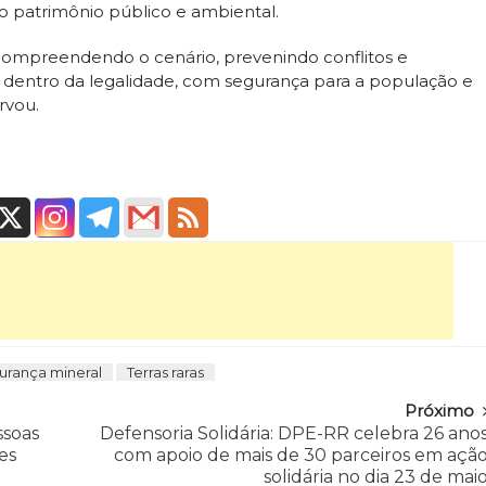
o patrimônio público e ambiental.
, compreendendo o cenário, prevenindo conflitos e
dentro da legalidade, com segurança para a população e
rvou.
urança mineral
Terras raras
Próximo
ssoas
Defensoria Solidária: DPE-RR celebra 26 ano
es
com apoio de mais de 30 parceiros em açã
solidária no dia 23 de mai