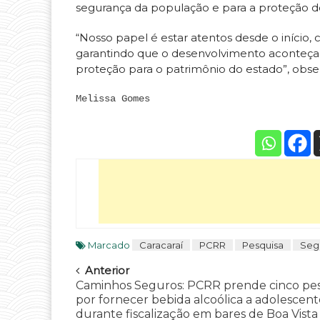
segurança da população e para a proteção d
“Nosso papel é estar atentos desde o início
garantindo que o desenvolvimento aconteça 
proteção para o patrimônio do estado”, obse
Melissa Gomes
Marcado
Caracaraí
PCRR
Pesquisa
Seg
Navegar
Anterior
Caminhos Seguros: PCRR prende cinco pe
por fornecer bebida alcoólica a adolescent
durante fiscalização em bares de Boa Vista