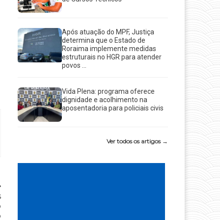
Após atuação do MPF, Justiça
determina que o Estado de
Roraima implemente medidas
estruturais no HGR para atender
povos ...
Vida Plena: programa oferece
dignidade e acolhimento na
aposentadoria para policiais civis
Ver todos os artigos →
s
o
o