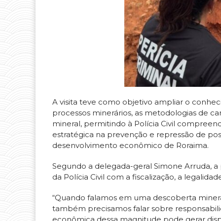
A visita teve como objetivo ampliar o conhec
processos minerários, as metodologias de c
mineral, permitindo à Polícia Civil compreen
estratégica na prevenção e repressão de poss
desenvolvimento econômico de Roraima.
Segundo a delegada-geral Simone Arruda, a 
da Polícia Civil com a fiscalização, a legalid
“Quando falamos em uma descoberta mineral
também precisamos falar sobre responsabil
econômica dessa magnitude pode gerar dispu