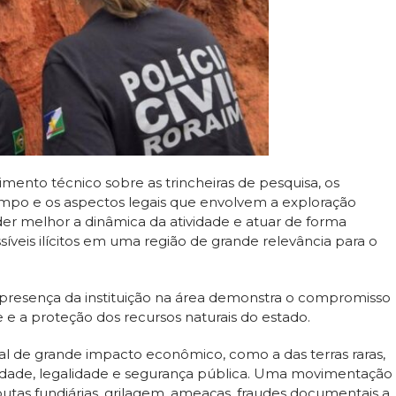
imento técnico sobre as trincheiras de pesquisa, os
ampo e os aspectos legais que envolvem a exploração
der melhor a dinâmica da atividade e atuar de forma
íveis ilícitos em uma região de grande relevância para o
presença da instituição na área demonstra o compromisso
ade e a proteção dos recursos naturais do estado.
 de grande impacto econômico, como a das terras raras,
idade, legalidade e segurança pública. Uma movimentação
tas fundiárias, grilagem, ameaças, fraudes documentais a