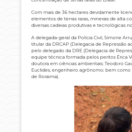
Com mais de 36 hectares devidamente licenc
elementos de terras raras, minerais de alta 
diversas cadeias produtivas e tecnológicas n
A delegada-geral da Polícia Civil, Simone A
titular da DRCAP (Delegacia de Repressão ao
pelo delegado da DRE (Delegacia de Repress
equipe técnica formada pelos peritos Érica V
doutora em ciências ambientais; Teodoro Gau
Euclides, engenheiro agrônomo; bem como p
de Roraima).