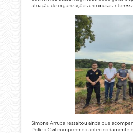
atuação de organizações criminosas interessa
Simone Arruda ressaltou ainda que acompanha
Polícia Civil compreenda antecipadamente os