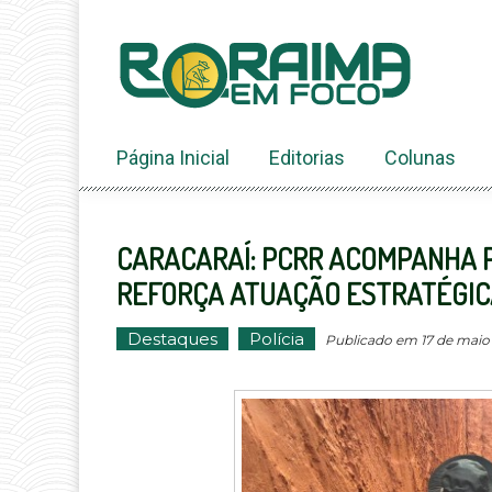
Ir
ao
conteúdo
Página Inicial
Editorias
Colunas
CARACARAÍ: PCRR ACOMPANHA P
REFORÇA ATUAÇÃO ESTRATÉGIC
Destaques
Polícia
Publicado em 17 de maio d