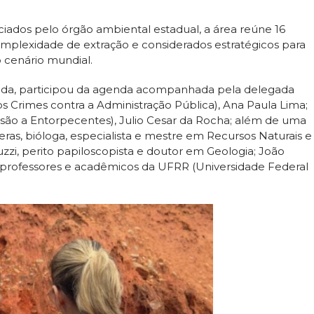
iados pelo órgão ambiental estadual, a área reúne 16
complexidade de extração e considerados estratégicos para
o cenário mundial.
rruda, participou da agenda acompanhada pela delegada
s Crimes contra a Administração Pública), Ana Paula Lima;
ão a Entorpecentes), Julio Cesar da Rocha; além de uma
eras, bióloga, especialista e mestre em Recursos Naturais e
zzi, perito papiloscopista e doutor em Geologia; João
rofessores e acadêmicos da UFRR (Universidade Federal