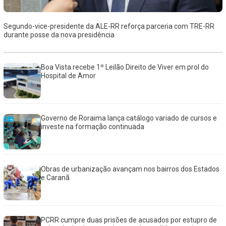
Segundo-vice-presidente da ALE-RR reforça parceria com TRE-RR
durante posse da nova presidência
Boa Vista recebe 1º Leilão Direito de Viver em prol do
Hospital de Amor
Governo de Roraima lança catálogo variado de cursos e
investe na formação continuada
Obras de urbanização avançam nos bairros dos Estados
e Caranã
PCRR cumpre duas prisões de acusados por estupro de