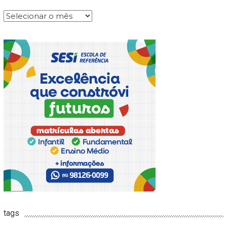
Arquivos
tags