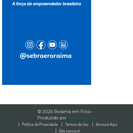
© 2026 Roraima em Foco -
Produzido por
Branco Sousa
Política de Privacidade
Termos de Uso
Anuncie Aqui
Fale conosco!