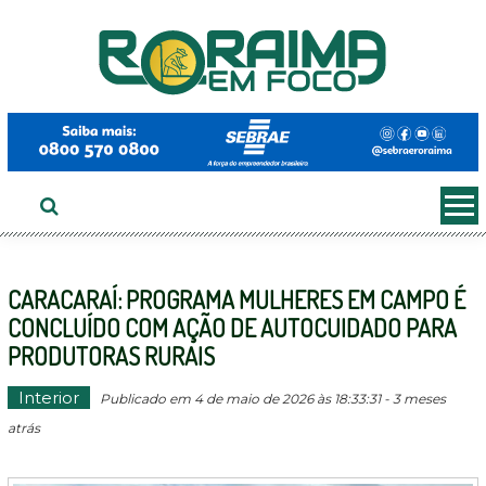
Ir
ao
conteúdo
CARACARAÍ: PROGRAMA MULHERES EM CAMPO É
CONCLUÍDO COM AÇÃO DE AUTOCUIDADO PARA
PRODUTORAS RURAIS
Interior
Publicado em 4 de maio de 2026 às 18:33:31 - 3 meses
atrás