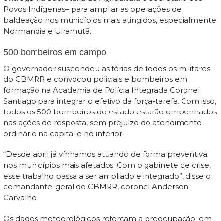
Povos Indígenas– para ampliar as operações de
baldeação nos municípios mais atingidos, especialmente
Normandia e Uiramutã.
500 bombeiros em campo
O governador suspendeu as férias de todos os militares
do CBMRR e convocou policiais e bombeiros em
formação na Academia de Polícia Integrada Coronel
Santiago para integrar o efetivo da força-tarefa. Com isso,
todos os 500 bombeiros do estado estarão empenhados
nas ações de resposta, sem prejuízo do atendimento
ordinário na capital e no interior.
“Desde abril já vínhamos atuando de forma preventiva
nos municípios mais afetados. Com o gabinete de crise,
esse trabalho passa a ser ampliado e integrado”, disse o
comandante-geral do CBMRR, coronel Anderson
Carvalho.
Os dados meteorológicos reforçam a preocupação: em