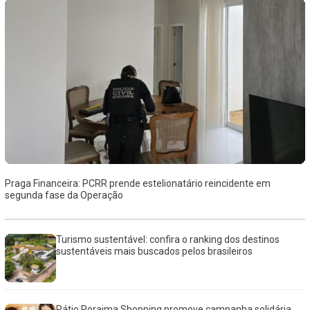
Praga Financeira: PCRR prende estelionatário reincidente em
segunda fase da Operação
Turismo sustentável: confira o ranking dos destinos
sustentáveis mais buscados pelos brasileiros
Pátio Roraima Shopping promove campanha solidária