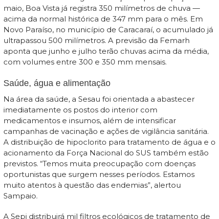
maio, Boa Vista já registra 350 milímetros de chuva —
acima da normal histórica de 347 mm para o mês. Em
Novo Paraíso, no município de Caracaraí, o acumulado já
ultrapassou 500 milímetros. A previsão da Femarh
aponta que junho e julho terão chuvas acima da média,
com volumes entre 300 e 350 mm mensais.
Saúde, água e alimentação
Na área da saúde, a Sesau foi orientada a abastecer
imediatamente os postos do interior com
medicamentos e insumos, além de intensificar
campanhas de vacinação e ações de vigilância sanitária.
A distribuição de hipoclorito para tratamento de água e o
acionamento da Força Nacional do SUS também estão
previstos. “Temos muita preocupação com doenças
oportunistas que surgem nesses períodos. Estamos
muito atentos à questão das endemias”, alertou
Sampaio.
A Sepi distribuirá mil filtros ecológicos de tratamento de