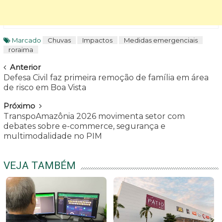
Marcado
Chuvas
Impactos
Medidas emergenciais
roraima
Navegar
Anterior
Defesa Civil faz primeira remoção de família em área
de risco em Boa Vista
Próximo
TranspoAmazônia 2026 movimenta setor com
debates sobre e-commerce, segurança e
multimodalidade no PIM
VEJA TAMBÉM