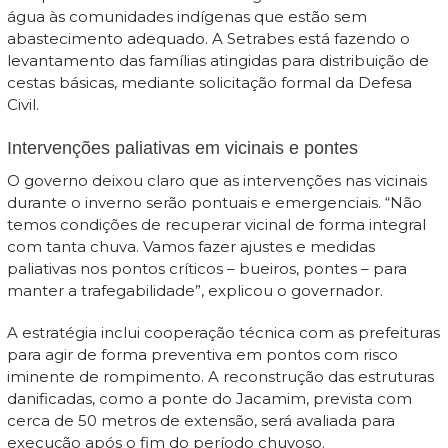
água às comunidades indígenas que estão sem
abastecimento adequado. A Setrabes está fazendo o
levantamento das famílias atingidas para distribuição de
cestas básicas, mediante solicitação formal da Defesa
Civil.
Intervenções paliativas em vicinais e pontes
O governo deixou claro que as intervenções nas vicinais
durante o inverno serão pontuais e emergenciais. “Não
temos condições de recuperar vicinal de forma integral
com tanta chuva. Vamos fazer ajustes e medidas
paliativas nos pontos críticos – bueiros, pontes – para
manter a trafegabilidade”, explicou o governador.
A estratégia inclui cooperação técnica com as prefeituras
para agir de forma preventiva em pontos com risco
iminente de rompimento. A reconstrução das estruturas
danificadas, como a ponte do Jacamim, prevista com
cerca de 50 metros de extensão, será avaliada para
execução após o fim do período chuvoso.