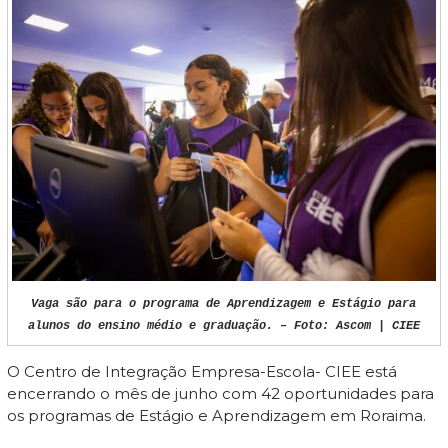
Vaga são para o programa de Aprendizagem e Estágio para
alunos do ensino médio e graduação. – Foto: Ascom | CIEE
O Centro de Integração Empresa-Escola- CIEE está
encerrando o mês de junho com 42 oportunidades para
os programas de Estágio e Aprendizagem em Roraima.