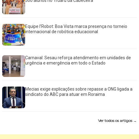
500 alunos no Truaru da Cabeceira
Equipe I’Robot: Boa Vista marca presença no torneio
internacional de robótica educacional
Carnaval: Sesau reforça atendimento em unidades de
urgência e emergência em todo o Estado
Mecias exige explicações sobre repasse a ONG ligada a
sindicato do ABC para atuar em Roraima
Ver todos os artigos →