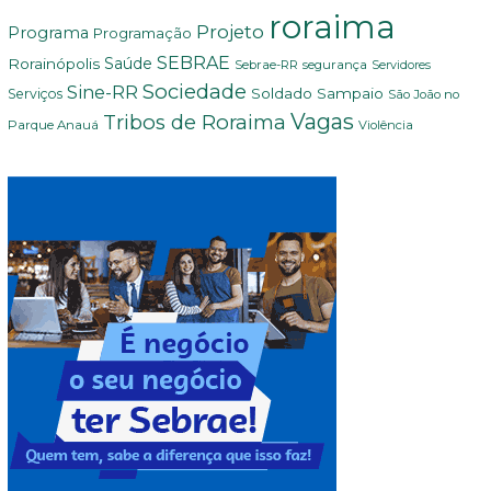
roraima
Projeto
Programa
Programação
SEBRAE
Rorainópolis
Saúde
Sebrae-RR
segurança
Servidores
Sociedade
Sine-RR
Soldado Sampaio
Serviços
São João no
Vagas
Tribos de Roraima
Parque Anauá
Violência