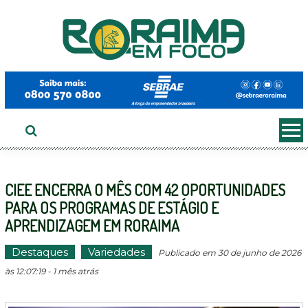
Ir
ao
conteúdo
CIEE ENCERRA O MÊS COM 42 OPORTUNIDADES
PARA OS PROGRAMAS DE ESTÁGIO E
APRENDIZAGEM EM RORAIMA
Destaques
Variedades
Publicado em 30 de junho de 2026
às 12:07:19 - 1 mês atrás