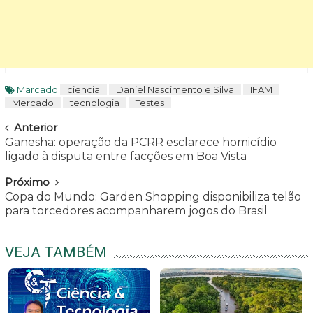
Marcado
ciencia
Daniel Nascimento e Silva
IFAM
Mercado
tecnologia
Testes
Navegar
Anterior
Ganesha: operação da PCRR esclarece homicídio
ligado à disputa entre facções em Boa Vista
Próximo
Copa do Mundo: Garden Shopping disponibiliza telão
para torcedores acompanharem jogos do Brasil
VEJA TAMBÉM