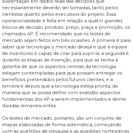
sustentação em dados reais das decisões que
necessariamente deverão ser tomadas, tanto pelos
cientistas quanto pelos executivos do projeto. Essa
operacionalidade é feita em relação a quatro grandes
blocos de decisão: produto, preço, praça e promoção, os
chamados 4P. É recomendado que os testes de
mercado sejam feitos em três ocasiões. A primeira é para
saber que tecnologia o mercado deseja e que a equipe
de inventores é capaz de criar para supri-la; a segunda é
durante as etapas de invenção, para que se tenha a
garantia de que os aspectos centrais da tecnologia
estejam contempladas para que possam entregar os
benefícios pretendidos pelos futuros clientes; e a
terceira é depois que a tecnologia esteja pronta, de
maneira que se possa definir com exatidão aspectos
fundamentais dos 4P a serem implementados e dirimir
dúvidas remanescentes.
Os testes de mercado, portanto, são um conjunto de
etapas elaboradas de forma sistemática, começando
com as questões de pesquisa e as questões norteadoras