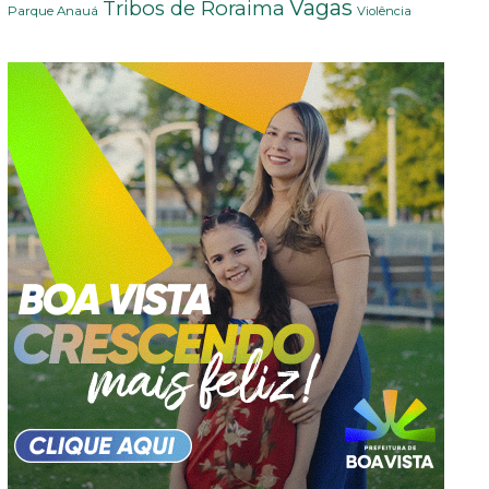
Vagas
Tribos de Roraima
Parque Anauá
Violência