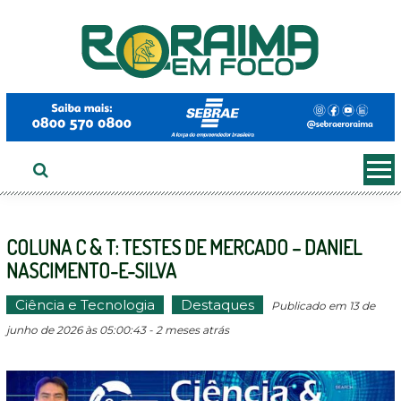
Ir
ao
conteúdo
COLUNA C & T: TESTES DE MERCADO – DANIEL
NASCIMENTO-E-SILVA
Ciência e Tecnologia
Destaques
Publicado em 13 de
junho de 2026 às 05:00:43 - 2 meses atrás