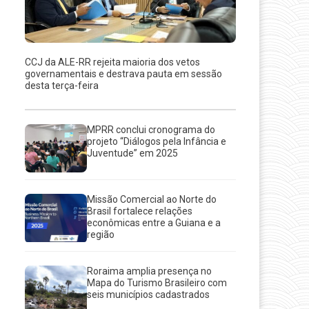
CCJ da ALE-RR rejeita maioria dos vetos
governamentais e destrava pauta em sessão
desta terça-feira
MPRR conclui cronograma do
projeto “Diálogos pela Infância e
Juventude” em 2025
Missão Comercial ao Norte do
Brasil fortalece relações
econômicas entre a Guiana e a
região
Roraima amplia presença no
Mapa do Turismo Brasileiro com
seis municípios cadastrados