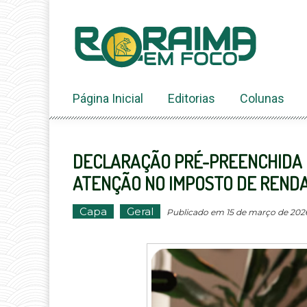
Ir
ao
conteúdo
Página Inicial
Editorias
Colunas
DECLARAÇÃO PRÉ-PREENCHIDA 
ATENÇÃO NO IMPOSTO DE RENDA
Capa
Geral
Publicado em 15 de março de 2026 