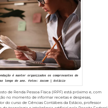
endação é manter organizados os comprovantes de
ao longo do ano. Fotos: Ascom | Estácio
sto de Renda Pessoa Física (IRPF) está próximo e, com
nção no momento de informar receitas e despesas,
r do curso de Ciências Contábeis da Estácio, professor
e tecnologia e inteligência artificial pela Receita Federal