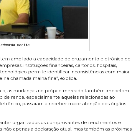
Eduardo Merlin.
 tem ampliado a capacidade de cruzamento eletrônico de
resas, instituições financeiras, cartórios, hospitais,
ço tecnológico permite identificar inconsistências com maior
se na chamada malha fina”, explica.
ógica, as mudanças no próprio mercado também impactam
ção de renda, especialmente aquelas relacionadas ao
eletrônico, passaram a receber maior atenção dos órgãos
anter organizados os comprovantes de rendimentos e
lita não apenas a declaração atual, mas também as próximas