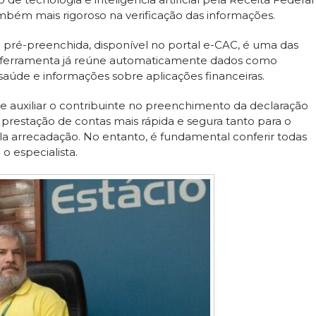
mbém mais rigoroso na verificação das informações.
 pré-preenchida, disponível no portal e-CAC, é uma das
s. A ferramenta já reúne automaticamente dados como
saúde e informações sobre aplicações financeiras.
de auxiliar o contribuinte no preenchimento da declaração
a prestação de contas mais rápida e segura tanto para o
a arrecadação. No entanto, é fundamental conferir todas
o especialista.