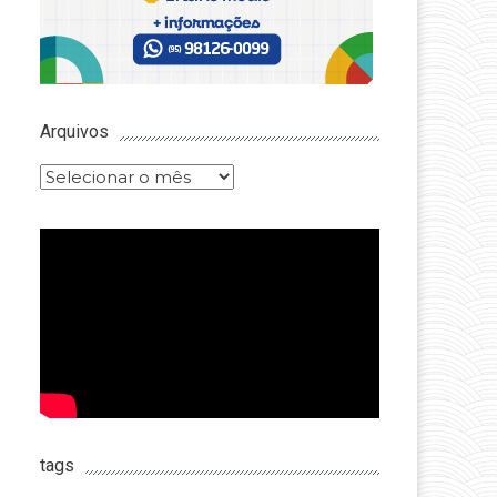
Arquivos
Arquivos
tags