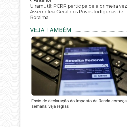
Navegar
Anterior
Uiramutã: PCRR participa pela primeira vez
Assembleia Geral dos Povos Indígenas de
Roraima
VEJA TAMBÉM
Envio de declaração do Imposto de Renda começa
semana; veja regras