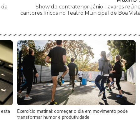
Próximo
 da
Show do contratenor Jânio Tavares reún
cantores líricos no Teatro Municipal de Boa Vist
 esta
Exercício matinal: começar o dia em movimento pode
transformar humor e produtividade