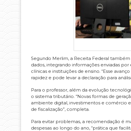
Segundo Merlim, a Receita Federal também
dados, integrando informações enviadas por emp
clínicas e instituições de ensino. “Esse avan
rapidez e pode levar a declaração para análi
Para o professor, além da evolução tecnol
o sistema tributário. “Novas formas de gera
ambiente digital, investimentos e comércio 
de fiscalização”, completa.
Para evitar problemas, a recomendação é m
despesas ao longo do ano, “prática que faci