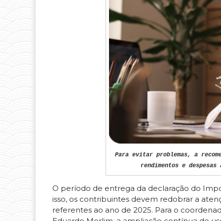
Para evitar problemas, a recom
rendimentos e despesas 
O período de entrega da declaração do Impo
isso, os contribuintes devem redobrar a ate
referentes ao ano de 2025. Para o coordenado
Eduardo Merlim, a ampliação contínua do uso d