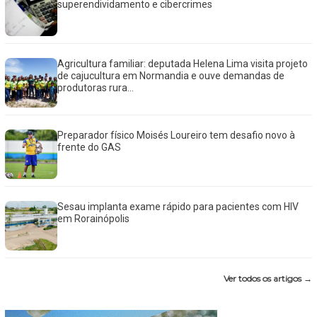
superendividamento e cibercrimes
Agricultura familiar: deputada Helena Lima visita projeto
de cajucultura em Normandia e ouve demandas de
produtoras rura...
Preparador físico Moisés Loureiro tem desafio novo à
frente do GAS
Sesau implanta exame rápido para pacientes com HIV
em Rorainópolis
Ver todos os artigos →