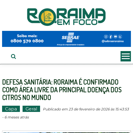
Ir
ao
conteúdo
DEFESA SANITÁRIA: RORAIMA É CONFIRMADO
COMO ÁREA LIVRE DA PRINCIPAL DOENÇA DOS
CITROS NO MUNDO
Capa
Geral
Publicado em 23 de fevereiro de 2026 às 15:43:53
- 6 meses atrás