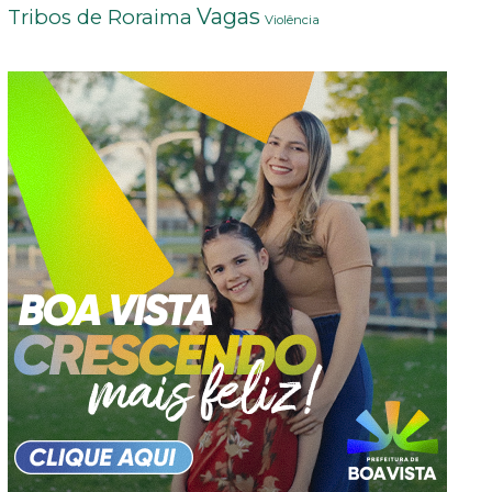
Vagas
Tribos de Roraima
Violência