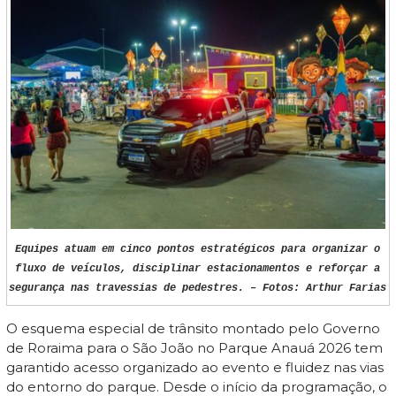
Equipes atuam em cinco pontos estratégicos para organizar o
fluxo de veículos, disciplinar estacionamentos e reforçar a
segurança nas travessias de pedestres. – Fotos: Arthur Farias
O esquema especial de trânsito montado pelo Governo
de Roraima para o São João no Parque Anauá 2026 tem
garantido acesso organizado ao evento e fluidez nas vias
do entorno do parque. Desde o início da programação, o