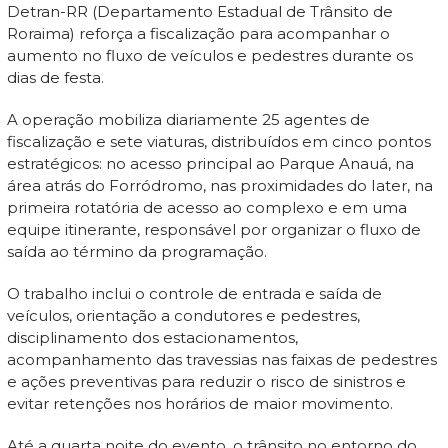
Detran-RR (Departamento Estadual de Trânsito de
Roraima) reforça a fiscalização para acompanhar o
aumento no fluxo de veículos e pedestres durante os
dias de festa.
A operação mobiliza diariamente 25 agentes de
fiscalização e sete viaturas, distribuídos em cinco pontos
estratégicos: no acesso principal ao Parque Anauá, na
área atrás do Forródromo, nas proximidades do Iater, na
primeira rotatória de acesso ao complexo e em uma
equipe itinerante, responsável por organizar o fluxo de
saída ao término da programação.
O trabalho inclui o controle de entrada e saída de
veículos, orientação a condutores e pedestres,
disciplinamento dos estacionamentos,
acompanhamento das travessias nas faixas de pedestres
e ações preventivas para reduzir o risco de sinistros e
evitar retenções nos horários de maior movimento.
Até a quarta noite do evento, o trânsito no entorno do