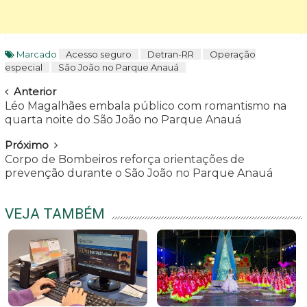
Marcado
Acesso seguro
Detran-RR
Operação
especial
São João no Parque Anauá
Navegar
Anterior
Léo Magalhães embala público com romantismo na
quarta noite do São João no Parque Anauá
Próximo
Corpo de Bombeiros reforça orientações de
prevenção durante o São João no Parque Anauá
VEJA TAMBÉM