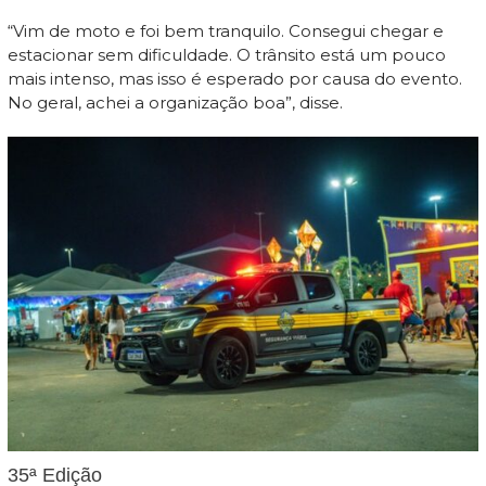
“Vim de moto e foi bem tranquilo. Consegui chegar e
estacionar sem dificuldade. O trânsito está um pouco
mais intenso, mas isso é esperado por causa do evento.
No geral, achei a organização boa”, disse.
35ª Edição