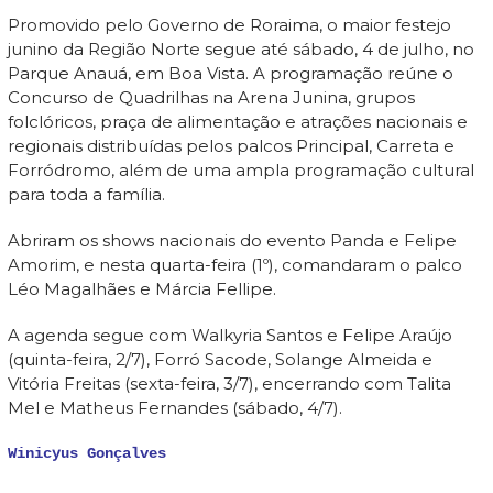
Promovido pelo Governo de Roraima, o maior festejo
junino da Região Norte segue até sábado, 4 de julho, no
Parque Anauá, em Boa Vista. A programação reúne o
Concurso de Quadrilhas na Arena Junina, grupos
folclóricos, praça de alimentação e atrações nacionais e
regionais distribuídas pelos palcos Principal, Carreta e
Forródromo, além de uma ampla programação cultural
para toda a família.
Abriram os shows nacionais do evento Panda e Felipe
Amorim, e nesta quarta-feira (1º), comandaram o palco
Léo Magalhães e Márcia Fellipe.
A agenda segue com Walkyria Santos e Felipe Araújo
(quinta-feira, 2/7), Forró Sacode, Solange Almeida e
Vitória Freitas (sexta-feira, 3/7), encerrando com Talita
Mel e Matheus Fernandes (sábado, 4/7).
Winicyus Gonçalves