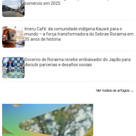
comércio em 2025
Imeru Café: da comunidade indígena Kauwê para o
mundo – a força transformadora do Sebrae Roraima em
35 anos de história
Governo de Roraima recebe embaixador do Japão para
discutir parcerias e desafios sociais
Ver todos os artigos →