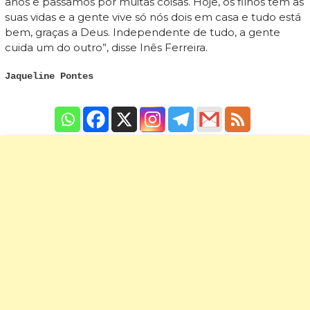
anos e passamos por muitas coisas. Hoje, os filhos têm as
suas vidas e a gente vive só nós dois em casa e tudo está
bem, graças a Deus. Independente de tudo, a gente
cuida um do outro”, disse Inês Ferreira.
Jaqueline Pontes