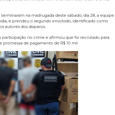
que terminaram na madrugada deste sábado, dia 28, a equipe
dia, e prendeu o segundo envolvido, identificado como
s autores dos disparos.
 participação no crime e afirmou que foi recrutado para
nte promessa de pagamento de R$ 10 mil.