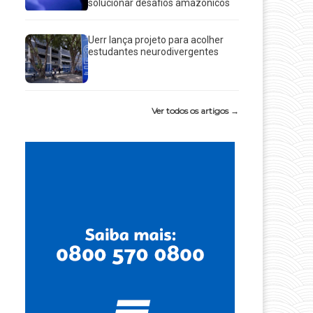
solucionar desafios amazônicos
Uerr lança projeto para acolher
estudantes neurodivergentes
Ver todos os artigos →