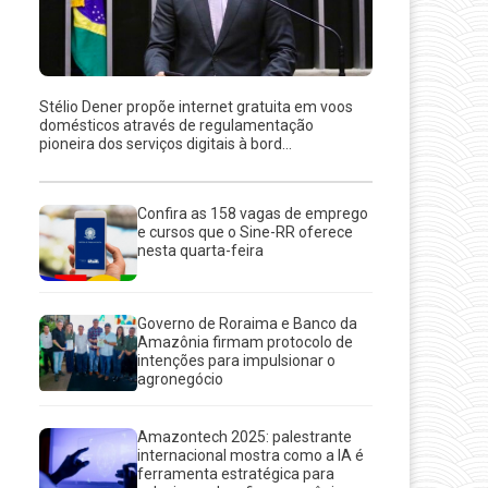
Stélio Dener propõe internet gratuita em voos
domésticos através de regulamentação
pioneira dos serviços digitais à bord...
Confira as 158 vagas de emprego
e cursos que o Sine-RR oferece
nesta quarta-feira
Governo de Roraima e Banco da
Amazônia firmam protocolo de
intenções para impulsionar o
agronegócio
Amazontech 2025: palestrante
internacional mostra como a IA é
ferramenta estratégica para