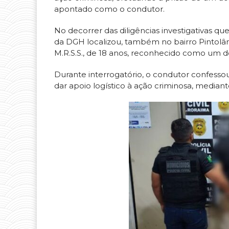
apontado como o condutor.
No decorrer das diligências investigativas 
da DGH localizou, também no bairro Pintolân
M.R.S.S., de 18 anos, reconhecido como um do
Durante interrogatório, o condutor confessou
dar apoio logístico à ação criminosa, media