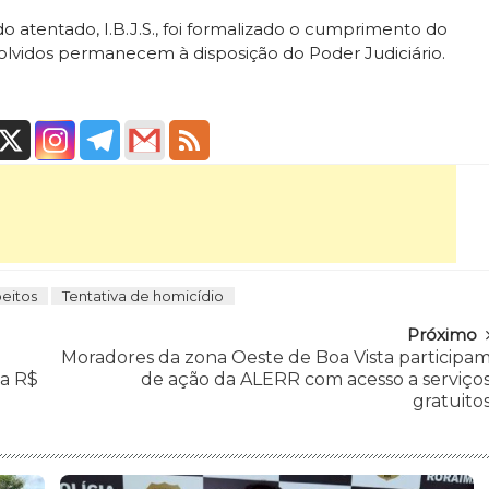
 atentado, I.B.J.S., foi formalizado o cumprimento do
lvidos permanecem à disposição do Poder Judiciário.
eitos
Tentativa de homicídio
Próximo
Moradores da zona Oeste de Boa Vista participa
 a R$
de ação da ALERR com acesso a serviço
gratuito