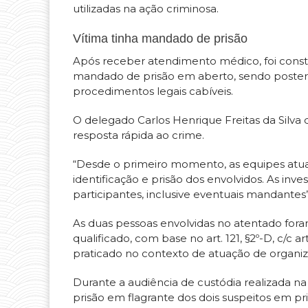
utilizadas na ação criminosa.
Vítima tinha mandado de prisão
Após receber atendimento médico, foi constat
mandado de prisão em aberto, sendo posteri
procedimentos legais cabíveis.
O delegado Carlos Henrique Freitas da Silva 
resposta rápida ao crime.
“Desde o primeiro momento, as equipes atua
identificação e prisão dos envolvidos. As inv
participantes, inclusive eventuais mandantes”,
As duas pessoas envolvidas no atentado fora
qualificado, com base no art. 121, §2º-D, c/c a
praticado no contexto de atuação de organiz
Durante a audiência de custódia realizada n
prisão em flagrante dos dois suspeitos em pri