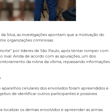
da Silva, as investigações apontam que a motivação do
ntre organizações criminosas.
 morte” por líderes de São Paulo, após tentar romper com
o rival. Ainda de acordo com as apurações, um dos
nitoramento da rotina da vítima, repassando informações
s
 e aparelhos celulares dos envolvidos foram apreendidos e
etivo de identificar outros participantes e possíveis
localizar os demais envolvidos e apreender as armas