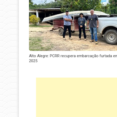
Alto Alegre: PCRR recupera embarcação furtada e
2025