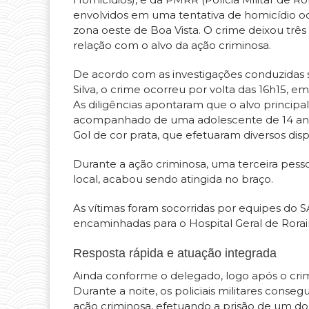
envolvidos em uma tentativa de homicídio ocor
zona oeste de Boa Vista. O crime deixou três
relação com o alvo da ação criminosa.
De acordo com as investigações conduzidas 
Silva, o crime ocorreu por volta das 16h15, 
As diligências apontaram que o alvo principal,
acompanhado de uma adolescente de 14 ano
Gol de cor prata, que efetuaram diversos dis
Durante a ação criminosa, uma terceira pesso
local, acabou sendo atingida no braço.
As vítimas foram socorridas por equipes do
encaminhadas para o Hospital Geral de Rora
Resposta rápida e atuação integrada
Ainda conforme o delegado, logo após o crime,
Durante a noite, os policiais militares consegu
ação criminosa, efetuando a prisão de um dos 