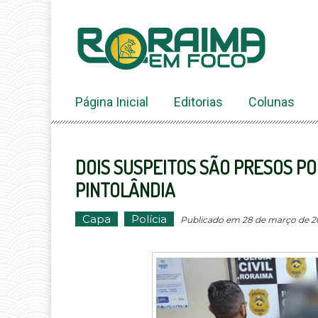
Ir
ao
conteúdo
Página Inicial
Editorias
Colunas
DOIS SUSPEITOS SÃO PRESOS PO
PINTOLÂNDIA
Capa
Polícia
Publicado em 28 de março de 202