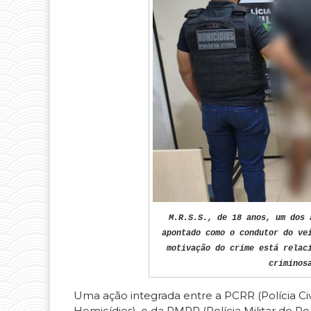
M.R.S.S., de 18 anos, um dos 
apontado como o condutor do ve
motivação do crime está relac
criminos
Uma ação integrada entre a PCRR (Polícia Ci
Homicídios), e da PMRR (Polícia Militar de Ro