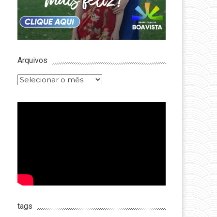
Arquivos
Arquivos
tags