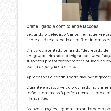
Crime ligado a conflito entre facções
Segundo o delegado Carlos Henrique Freitas 
crime está relacionada a conflitos internos e
O alvo do atentado teria sido “decretado de
um grupo criminoso e migrar para uma facçã
suspeitos presos também teria atuado no mo
para a execução do crime.
Apreensões e continuidade das investigaçõe
Durante a ação, o veículo utilizado no crime
serão submetidos à perícia técnica, com o obj
mandantes.
As investigações seguem em andamento para 