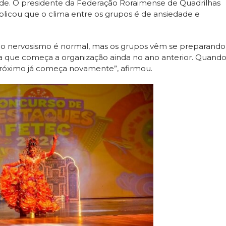
dade. O presidente da Federação Roraimense de Quadrilhas
licou que o clima entre os grupos é de ansiedade e
 e o nervosismo é normal, mas os grupos vêm se preparando
 que começa a organização ainda no ano anterior. Quand
próximo já começa novamente”, afirmou.