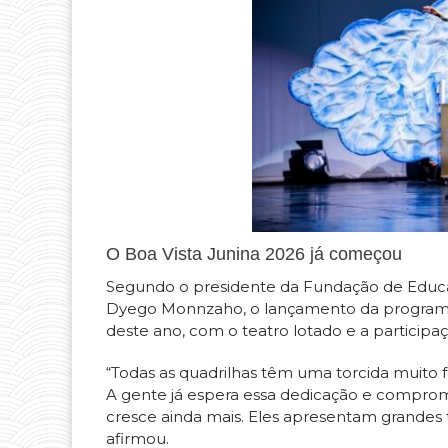
O Boa Vista Junina 2026 já começou
Segundo o presidente da Fundação de Educaç
Dyego Monnzaho, o lançamento da programaç
deste ano, com o teatro lotado e a particip
“Todas as quadrilhas têm uma torcida muito 
A gente já espera essa dedicação e comprom
cresce ainda mais. Eles apresentam grandes 
afirmou.