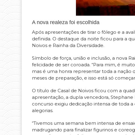
A nova realeza foi escolhida
Após apresentações de tirar o fôlego e a aval
definida. O destaque da noite ficou para a qu
Noivos e Rainha da Diversidade.
Símbolo de força, união e inclusão, a nova R
felicidade de ser coroada. “Para mim, é muito
mas é uma honra representar toda a nação qu
meses de preparação, e isso está só começan
O título de Casal de Noivos ficou com a qua
apresentação, a dupla vencedora, Stephane 
concurso exigiu dedicação intensa de toda a
alegorias.
“Tivemos uma semana bem intensa de ensaio
madrugando para finalizar figurinos e coreogr