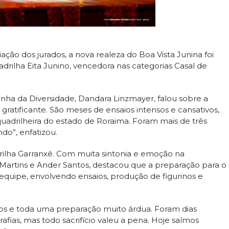
iação dos jurados, a nova realeza do Boa Vista Junina foi
adrilha Eita Junino, vencedora nas categorias Casal de
ainha da Diversidade, Dandara Linzmayer, falou sobre a
 gratificante. São meses de ensaios intensos e cansativos,
adrilheira do estado de Roraima. Foram mais de três
do”, enfatizou.
drilha Garranxê. Com muita sintonia e emoção na
Martins e Ander Santos, destacou que a preparação para o
 equipe, envolvendo ensaios, produção de figurinos e
s e toda uma preparação muito árdua. Foram dias
afias, mas todo sacrifício valeu a pena. Hoje saímos