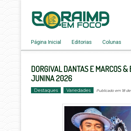
Ir
ao
conteúdo
Página Inicial
Editorias
Colunas
DORGIVAL DANTAS E MARCOS & 
JUNINA 2026
Destaques
Variedades
Publicado em 18 de 