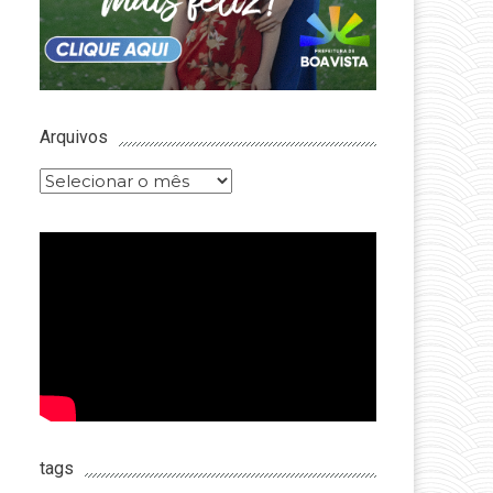
Arquivos
Arquivos
tags