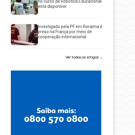
no curso de Robótica Educacional
está disponível
Investigado pela PF em Roraima é
preso na França por meio de
cooperação internacional
Ver todos os artigos →