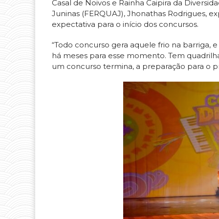
Casal de Noivos e Rainha Caipira da Diversi
Juninas (FERQUAJ), Jhonathas Rodrigues, exp
expectativa para o início dos concursos.
“Todo concurso gera aquele frio na barriga,
há meses para esse momento. Tem quadrilha
um concurso termina, a preparação para o 