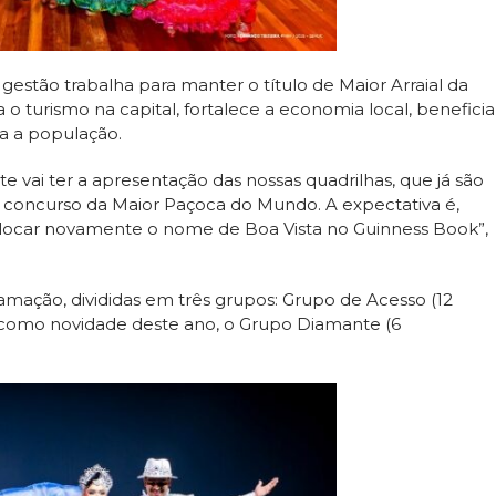
estão trabalha para manter o título de Maior Arraial da
 turismo na capital, fortalece a economia local, beneficia
a a população.
e vai ter a apresentação das nossas quadrilhas, que já são
o concurso da Maior Paçoca do Mundo. A expectativa é,
colocar novamente o nome de Boa Vista no Guinness Book”,
amação, divididas em três grupos: Grupo de Acesso (12
e, como novidade deste ano, o Grupo Diamante (6