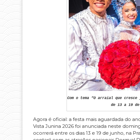
Com o tema “O arraial que cresce 
de 13 a 19 de
Agora é oficial: a festa mais aguardada do 
Vista Junina 2026 foi anunciada neste domingo
ocorrerá entre os dias 13 e 19 de junho, na 
contará com as atrações nacionais Dorgival D