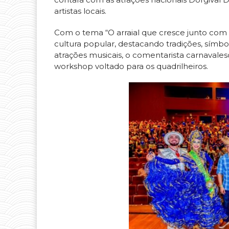
artistas locais.
Com o tema “O arraial que cresce junto com 
cultura popular, destacando tradições, símb
atrações musicais, o comentarista carnavale
workshop voltado para os quadrilheiros.