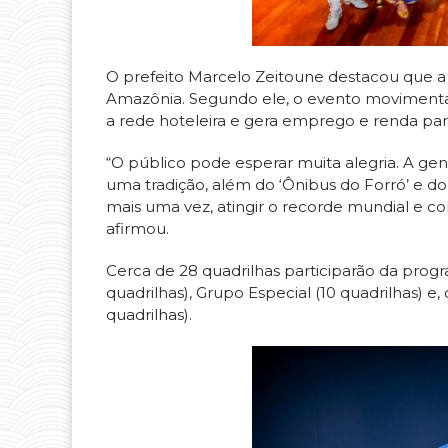
O prefeito Marcelo Zeitoune destacou que a g
Amazônia. Segundo ele, o evento movimenta o
a rede hoteleira e gera emprego e renda par
“O público pode esperar muita alegria. A gent
uma tradição, além do ‘Ônibus do Forró’ e d
mais uma vez, atingir o recorde mundial e 
afirmou.
Cerca de 28 quadrilhas participarão da progr
quadrilhas), Grupo Especial (10 quadrilhas) 
quadrilhas).