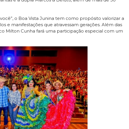
você”, o Boa Vista Junina tem como propósito valorizar a
olos e manifestações que atravessam gerações. Além das
sco Milton Cunha fará uma participação especial com um