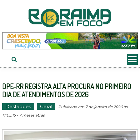
Ir
ao
conteúdo
DPE-RR REGISTRA ALTA PROCURA NO PRIMEIRO
DIA DE ATENDIMENTOS DE 2026
Destaques
Geral
Publicado em 7 de janeiro de 2026 às
17:05:15 - 7 meses atrás