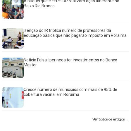
Albuquerque e FEPE-RR realizam ação itinerante no
Baixo Rio Branco
Isenção do IR triplica número de professores da
educação básica que não pagarão imposto em Roraima
Notícia Falsa: Iper nega ter investimentos no Banco
Master
Cresce número de municípios com mais de 95% de
cobertura vacinal em Roraima
Ver todos os artigos →