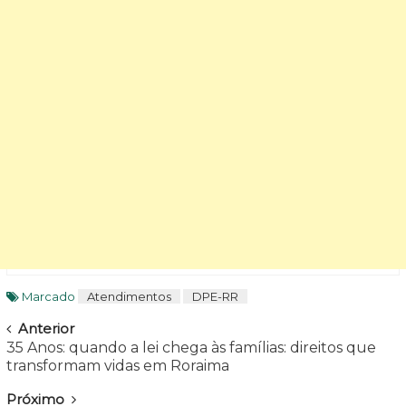
Marcado
Atendimentos
DPE-RR
Navegar
Anterior
35 Anos: quando a lei chega às famílias: direitos que
transformam vidas em Roraima
Próximo