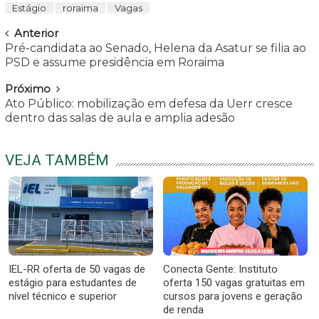
Estágio
roraima
Vagas
Navegar
Anterior
Pré-candidata ao Senado, Helena da Asatur se filia ao
PSD e assume presidência em Roraima
Próximo
Ato Público: mobilização em defesa da Uerr cresce
dentro das salas de aula e amplia adesão
VEJA TAMBÉM
IEL-RR oferta de 50 vagas de
Conecta Gente: Instituto
estágio para estudantes de
oferta 150 vagas gratuitas em
nível técnico e superior
cursos para jovens e geração
de renda