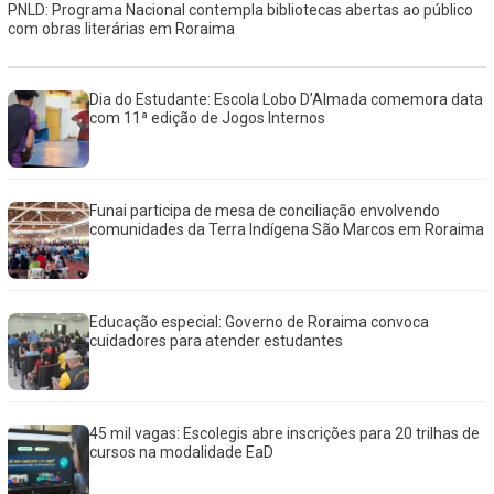
PNLD: Programa Nacional contempla bibliotecas abertas ao público
com obras literárias em Roraima
Dia do Estudante: Escola Lobo D’Almada comemora data
com 11ª edição de Jogos Internos
Funai participa de mesa de conciliação envolvendo
comunidades da Terra Indígena São Marcos em Roraima
Educação especial: Governo de Roraima convoca
cuidadores para atender estudantes
45 mil vagas: Escolegis abre inscrições para 20 trilhas de
cursos na modalidade EaD