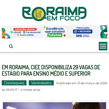
Ir
ao
conteúdo
EM RORAIMA, CIEE DISPONIBILIZA 29 VAGAS DE
ESTÁGIO PARA ENSINO MÉDIO E SUPERIOR
Destaques
Variedades
Publicado em 31 de março de 2026
às 05:00:17 - 4 meses atrás