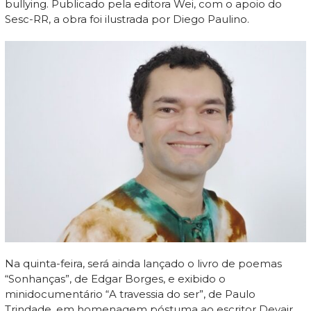
bullying. Publicado pela editora Wei, com o apoio do
Sesc-RR, a obra foi ilustrada por Diego Paulino.
Na quinta-feira, será ainda lançado o livro de poemas
“Sonhanças”, de Edgar Borges, e exibido o
minidocumentário “A travessia do ser”, de Paulo
Trindade, em homenagem póstuma ao escritor Devair