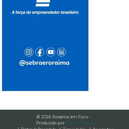
© 2026 Roraima em Foco -
Produzido por
Branco Sousa