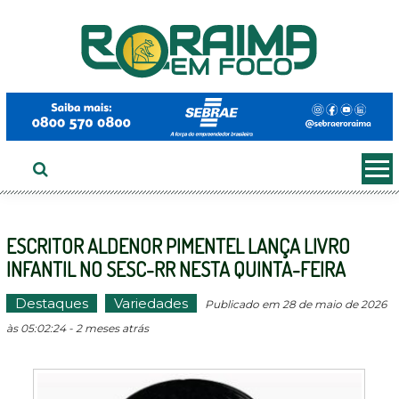
Ir
ao
conteúdo
ESCRITOR ALDENOR PIMENTEL LANÇA LIVRO
INFANTIL NO SESC-RR NESTA QUINTA-FEIRA
Destaques
Variedades
Publicado em 28 de maio de 2026
às 05:02:24 - 2 meses atrás