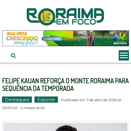
Ir
ao
conteúdo
FELIPE KAUAN REFORÇA O MONTE RORAIMA PARA
SEQUÊNCIA DA TEMPORADA
Destaques
Esporte
Publicado em 7 de abril de 2026 às
09:20:45 - 4 meses atrás