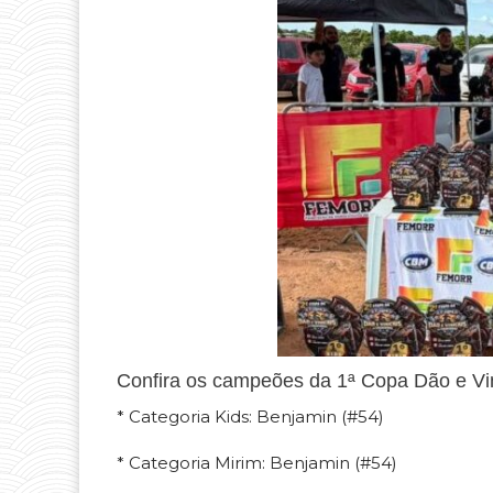
Confira os campeões da 1ª Copa Dão e Vin
* Categoria Kids: Benjamin (#54)
* Categoria Mirim: Benjamin (#54)