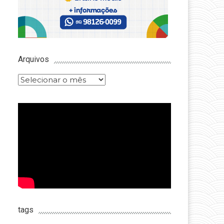
Arquivos
Arquivos
tags