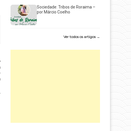
Sociedade: Tribos de Roraima –
por Márcio Coelho
Ver todos os artigos →
a
e
a