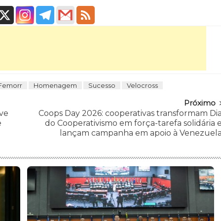
Femorr
Homenagem
Sucesso
Velocross
Próximo
ve
Coops Day 2026: cooperativas transformam Di
e
do Cooperativismo em força-tarefa solidária 
lançam campanha em apoio à Venezuel