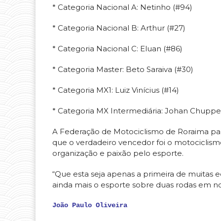
* Categoria Nacional A: Netinho (#94)
* Categoria Nacional B: Arthur (#27)
* Categoria Nacional C: Eluan (#86)
* Categoria Master: Beto Saraiva (#30)
* Categoria MX1: Luiz Vinícius (#14)
* Categoria MX Intermediária: Johan Chuppel
A Federação de Motociclismo de Roraima pa
que o verdadeiro vencedor foi o motociclis
organização e paixão pelo esporte.
“Que esta seja apenas a primeira de muitas e
ainda mais o esporte sobre duas rodas em nos
João Paulo Oliveira