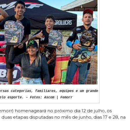
ersas categorias, familiares, equipes e um grande
elo esporte. – Fotos: Ascom | Femorr
morr) homenageará no próximo dia 12 de julho, os
duas etapas disputadas no mês de junho, dias 17 e 28, na