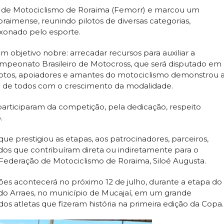
o de Motociclismo de Roraima (Femorr) e marcou um
imense, reunindo pilotos de diversas categorias,
ixonado pelo esporte.
 objetivo nobre: arrecadar recursos para auxiliar a
mpeonato Brasileiro de Motocross, que será disputado em
ilotos, apoiadores e amantes do motociclismo demonstrou 
o de todos com o crescimento da modalidade.
articiparam da competição, pela dedicação, respeito
.
e prestigiou as etapas, aos patrocinadores, parceiros,
dos que contribuíram direta ou indiretamente para o
Federação de Motociclismo de Roraima, Siloé Augusta.
es acontecerá no próximo 12 de julho, durante a etapa do
o Arraes, no município de Mucajaí, em um grande
s atletas que fizeram história na primeira edição da Copa.