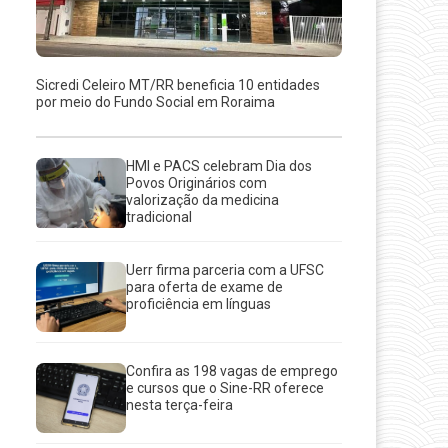
Sicredi Celeiro MT/RR beneficia 10 entidades
por meio do Fundo Social em Roraima
HMI e PACS celebram Dia dos
Povos Originários com
valorização da medicina
tradicional
Uerr firma parceria com a UFSC
para oferta de exame de
proficiência em línguas
Confira as 198 vagas de emprego
e cursos que o Sine-RR oferece
nesta terça-feira