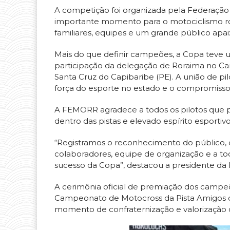
A competição foi organizada pela Federaçã
importante momento para o motociclismo rora
familiares, equipes e um grande público apa
Mais do que definir campeões, a Copa teve um
participação da delegação de Roraima no Ca
Santa Cruz do Capibaribe (PE). A união de p
força do esporte no estado e o compromiss
A FEMORR agradece a todos os pilotos que p
dentro das pistas e elevado espírito esportivo
“Registramos o reconhecimento do público, qu
colaboradores, equipe de organização e a to
sucesso da Copa”, destacou a presidente da 
A cerimônia oficial de premiação dos campeõ
Campeonato de Motocross da Pista Amigos d
momento de confraternização e valorização do