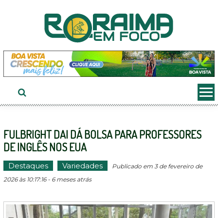
Ir
ao
conteúdo
FULBRIGHT DAI DÁ BOLSA PARA PROFESSORES
DE INGLÊS NOS EUA
Destaques
Variedades
Publicado em 3 de fevereiro de
2026 às 10:17:16 - 6 meses atrás