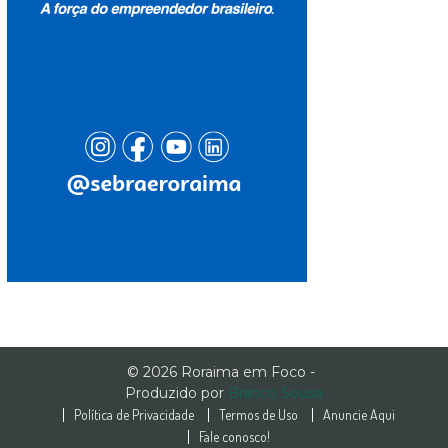
© 2026 Roraima em Foco -
Produzido por
Branco Sousa
Política de Privacidade
Termos de Uso
Anuncie Aqui
Fale conosco!