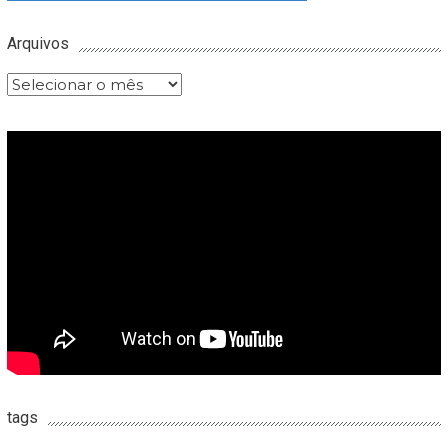
Arquivos
Arquivos
tags