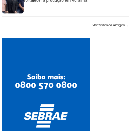
fortalecer a produção em Roraima
Ver todos os artigos →