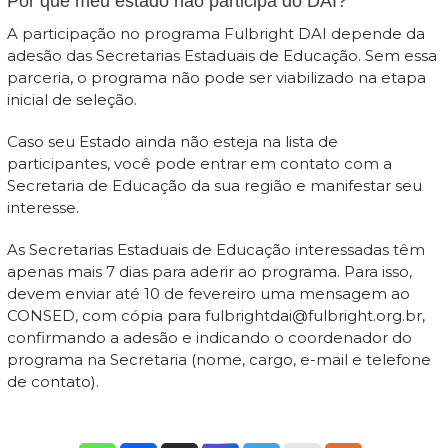
Por que meu estado não participa do DAI?
A participação no programa Fulbright DAI depende da
adesão das Secretarias Estaduais de Educação. Sem essa
parceria, o programa não pode ser viabilizado na etapa
inicial de seleção.
Caso seu Estado ainda não esteja na lista de
participantes, você pode entrar em contato com a
Secretaria de Educação da sua região e manifestar seu
interesse.
As Secretarias Estaduais de Educação interessadas têm
apenas mais 7 dias para aderir ao programa. Para isso,
devem enviar até 10 de fevereiro uma mensagem ao
CONSED, com cópia para fulbrightdai@fulbright.org.br,
confirmando a adesão e indicando o coordenador do
programa na Secretaria (nome, cargo, e-mail e telefone
de contato).