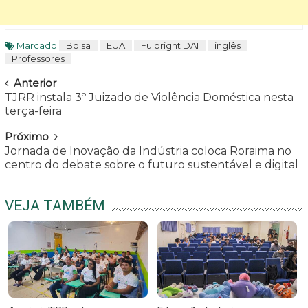
Marcado
Bolsa
EUA
Fulbright DAI
inglês
Professores
Navegar
Anterior
TJRR instala 3º Juizado de Violência Doméstica nesta
terça-feira
Próximo
Jornada de Inovação da Indústria coloca Roraima no
centro do debate sobre o futuro sustentável e digital
VEJA TAMBÉM