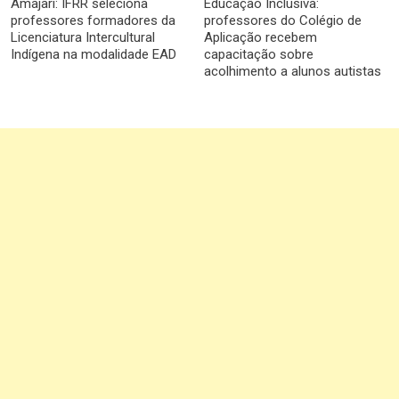
Amajari: IFRR seleciona
Educação Inclusiva:
professores formadores da
professores do Colégio de
Licenciatura Intercultural
Aplicação recebem
Indígena na modalidade EAD
capacitação sobre
acolhimento a alunos autistas