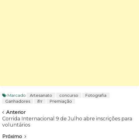
Marcado
Artesanato
concurso
Fotografia
Ganhadores
ifrr
Premiação
Navegar
Anterior
Corrida Internacional 9 de Julho abre inscrições para
voluntários
Próximo