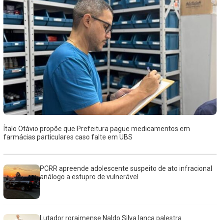
Ítalo Otávio propõe que Prefeitura pague medicamentos em
farmácias particulares caso falte em UBS
PCRR apreende adolescente suspeito de ato infracional
análogo a estupro de vulnerável
Lutador roraimense Naldo Silva lança palestra