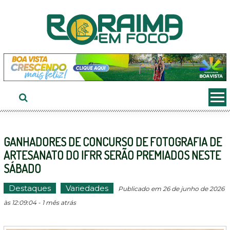
Ir
ao
conteúdo
GANHADORES DE CONCURSO DE FOTOGRAFIA DE
ARTESANATO DO IFRR SERÃO PREMIADOS NESTE
SÁBADO
Destaques
Variedades
Publicado em 26 de junho de 2026
às 12:09:04 - 1 mês atrás