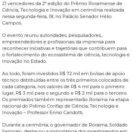
21 vencedores da 2ª edição do Prêmio Roraimense de
Ciência, Tecnologia e Inovação em cerimônia realizada
nessa segunda-feira, 18, no Palácio Senador Hélio
Campos.
O evento reuniu autoridades, pesquisadores,
empreendedores e profissionais da imprensa para
reconhecer iniciativas e trajetórias que contribuem para
o fortalecimento do ecossistema de ciência, tecnologia e
Inovação no Estado.
Ao todo, foram investidos R$ 72 mil em bolsas de apoio
técnico distribuídas entre os três primeiros colocados de
cada categoria, nos valores de R$ 4 mil para o primeiro
lugar, R$ 3 mil para o segundo e R$ 2 mil para o terceiro.
Os premiados também representarão Roraima na etapa
nacional do Prêmio Confap de Ciência, Tecnologia e
Inovação – Professor Ennio Candotti.
Durante a cerimônia, o governador de Roraima, Soldado
Sampaio, destacou a importância dos investimentos em