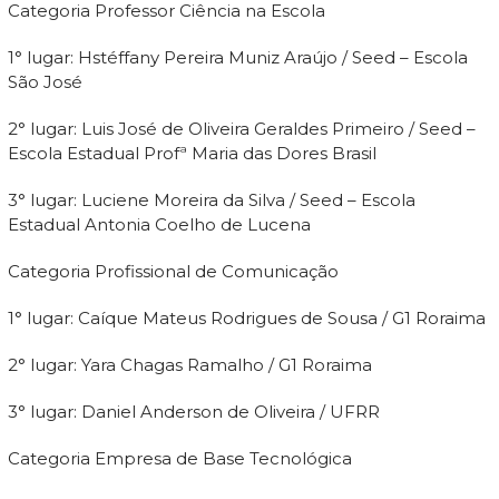
Categoria Professor Ciência na Escola
1° lugar: Hstéffany Pereira Muniz Araújo / Seed – Escola
São José
2° lugar: Luis José de Oliveira Geraldes Primeiro / Seed –
Escola Estadual Profª Maria das Dores Brasil
3° lugar: Luciene Moreira da Silva / Seed – Escola
Estadual Antonia Coelho de Lucena
Categoria Profissional de Comunicação
1° lugar: Caíque Mateus Rodrigues de Sousa / G1 Roraima
2° lugar: Yara Chagas Ramalho / G1 Roraima
3° lugar: Daniel Anderson de Oliveira / UFRR
Categoria Empresa de Base Tecnológica