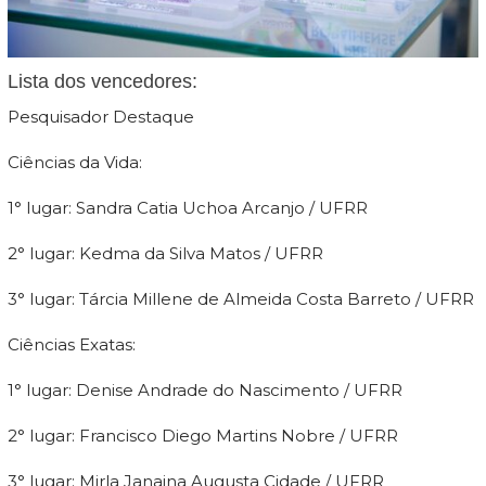
Lista dos vencedores:
Pesquisador Destaque
Ciências da Vida:
1° lugar: Sandra Catia Uchoa Arcanjo / UFRR
2° lugar: Kedma da Silva Matos / UFRR
3° lugar: Tárcia Millene de Almeida Costa Barreto / UFRR
Ciências Exatas:
1° lugar: Denise Andrade do Nascimento / UFRR
2° lugar: Francisco Diego Martins Nobre / UFRR
3° lugar: Mirla Janaina Augusta Cidade / UFRR