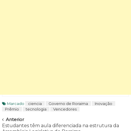
Marcado
ciencia
Governo de Roraima
Inovação
Prêmio
tecnologia
Vencedores
Navegar
Anterior
Estudantes têm aula diferenciada na estrutura da