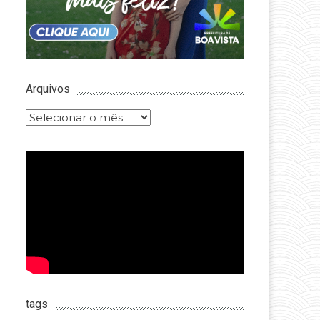
Arquivos
Arquivos
tags