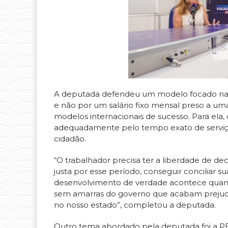
A deputada defendeu um modelo focado na c
e não por um salário fixo mensal preso a uma
modelos internacionais de sucesso. Para ela,
adequadamente pelo tempo exato de serviço 
cidadão.
“O trabalhador precisa ter a liberdade de de
justa por esse período, conseguir conciliar sua
desenvolvimento de verdade acontece quand
sem amarras do governo que acabam preju
no nosso estado”, completou a deputada.
Outro tema abordado pela deputada foi a PE