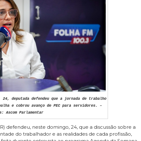
, 24, deputada defendeu que a jornada de trabalho
balha e cobrou avanço de PEC para servidores. –
s: Ascom Parlamentar
R) defendeu, neste domingo, 24, que a discussão sobre a
ontade do trabalhador e as realidades de cada profissão,
i feita durante entrevista ao programa Agenda da Semana,