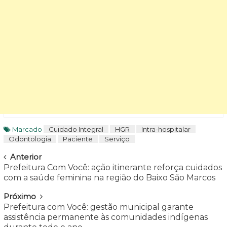
Marcado
Cuidado Integral
HGR
Intra-hospitalar
Odontologia
Paciente
Serviço
Navegar
Anterior
Prefeitura Com Você: ação itinerante reforça cuidados
com a saúde feminina na região do Baixo São Marcos
Próximo
Prefeitura com Você: gestão municipal garante
assistência permanente às comunidades indígenas