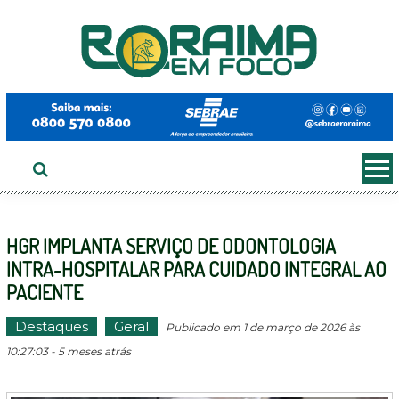
Ir
ao
conteúdo
HGR IMPLANTA SERVIÇO DE ODONTOLOGIA
INTRA-HOSPITALAR PARA CUIDADO INTEGRAL AO
PACIENTE
Destaques
Geral
Publicado em 1 de março de 2026 às
10:27:03 - 5 meses atrás