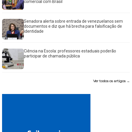
comercial com Brasil
Senadora alerta sobre entrada de venezuelanos sem
documentos e diz que há brecha para falsificação de
identidade
Ciência na Escola: professores estaduais poderão
participar de chamada pública
Ver todos os artigos →