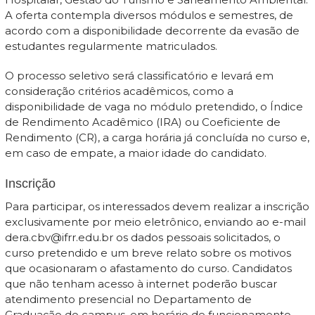
A oferta contempla diversos módulos e semestres, de
acordo com a disponibilidade decorrente da evasão de
estudantes regularmente matriculados.
O processo seletivo será classificatório e levará em
consideração critérios acadêmicos, como a
disponibilidade de vaga no módulo pretendido, o Índice
de Rendimento Acadêmico (IRA) ou Coeficiente de
Rendimento (CR), a carga horária já concluída no curso e,
em caso de empate, a maior idade do candidato.
Inscrição
Para participar, os interessados devem realizar a inscrição
exclusivamente por meio eletrônico, enviando ao e-mail
dera.cbv@ifrr.edu.br os dados pessoais solicitados, o
curso pretendido e um breve relato sobre os motivos
que ocasionaram o afastamento do curso. Candidatos
que não tenham acesso à internet poderão buscar
atendimento presencial no Departamento de
Graduação do campus, em horário de funcionamento