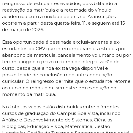
reingresso de estudantes evadidos, possibilitando a
reativação da matrícula e a retomada do vínculo
acadêmico com a unidade de ensino. As inscrições
ocorrem a partir desta quarta-feira, 11, e seguem até 15
de março de 2026.
Essa oportunidade é destinada exclusivamente a ex-
estudantes do CBV que interromperam os estudos por
abandono de matrícula, cancelamento voluntário ou por
terem atingido o prazo máximo de integralização do
curso, desde que ainda exista vaga disponível e
possibilidade de conclusão mediante adequação
curricular. O reingresso permite que o estudante retorne
ao curso no módulo ou semestre em execução no
momento da matrícula.
No total, as vagas estão distribuídas entre diferentes
cursos de graduação do Campus Boa Vista, incluindo
Análise e Desenvolvimento de Sistemas, Ciências
Biológicas, Educação Física, Matemática, Gestão
Hospitalar, Gestão do Turismo e Saneamento Ambiental.