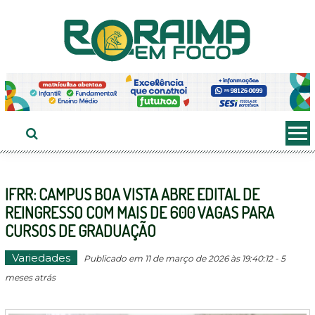
Ir
ao
conteúdo
IFRR: CAMPUS BOA VISTA ABRE EDITAL DE
REINGRESSO COM MAIS DE 600 VAGAS PARA
CURSOS DE GRADUAÇÃO
Variedades
Publicado em 11 de março de 2026 às 19:40:12 - 5
meses atrás