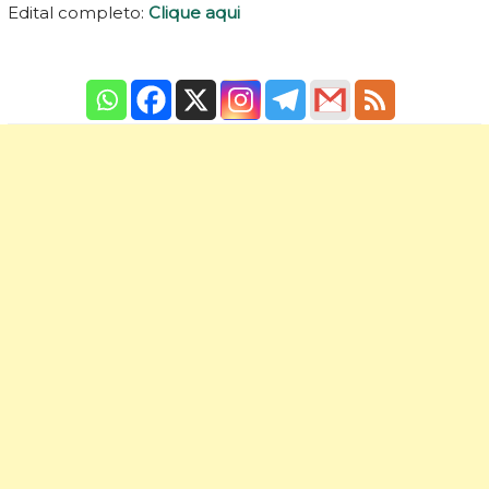
Edital completo:
Clique aqui