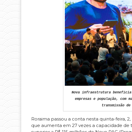
Nova infraestrutura beneficia
empresas e população, com m
transmissão de
Roraima passou a conta nesta quinta-feira, 2
que aumenta em 27 vezes a capacidade de t
superior a R$ 115 milhões do Novo PAC (Prog