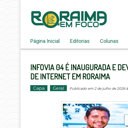
Ir
ao
conteúdo
Página Inicial
Editorias
Colunas
INFOVIA 04 É INAUGURADA E D
DE INTERNET EM RORAIMA
Capa
Geral
Publicado em 2 de julho de 2026 às