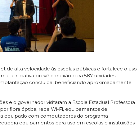
 de alta velocidade às escolas públicas e fortalece o uso
ima, a iniciativa prevê conexão para 587 unidades
a implantação concluída, beneficiando aproximadamente
es e o governador visitaram a Escola Estadual Professora
 por fibra óptica, rede Wi-Fi, equipamentos de
tica equipado com computadores do programa
recupera equipamentos para uso em escolas e instituições