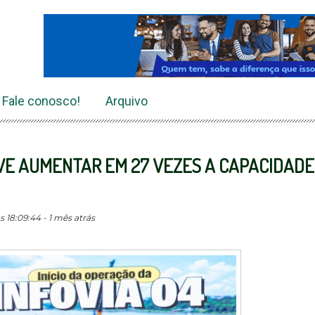
Fale conosco!
Arquivo
EVE AUMENTAR EM 27 VEZES A CAPACIDADE
 18:09:44 - 1 mês atrás