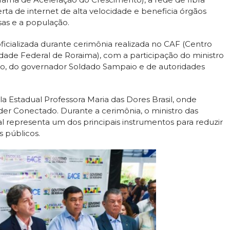
erta de internet de alta velocidade e beneficia órgãos
sas e a população.
oficializada durante cerimônia realizada no CAF (Centro
dade Federal de Roraima), com a participação do ministro
lho, do governador Soldado Sampaio e de autoridades
ola Estadual Professora Maria das Dores Brasil, onde
r Conectado. Durante a cerimônia, o ministro das
l representa um dos principais instrumentos para reduzir
s públicos.