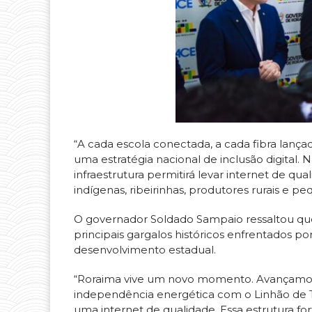
“A cada escola conectada, a cada fibra lanç
uma estratégia nacional de inclusão digital. Nã
infraestrutura permitirá levar internet de q
indígenas, ribeirinhas, produtores rurais e 
O governador Soldado Sampaio ressaltou qu
principais gargalos históricos enfrentados 
desenvolvimento estadual.
“Roraima vive um novo momento. Avançamos n
independência energética com o Linhão de
uma internet de qualidade. Essa estrutura for