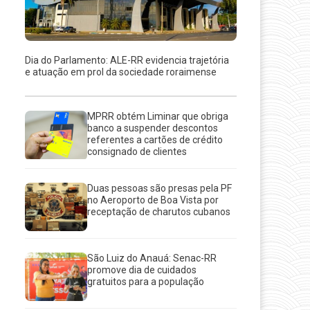
Dia do Parlamento: ALE-RR evidencia trajetória
e atuação em prol da sociedade roraimense
MPRR obtém Liminar que obriga
banco a suspender descontos
referentes a cartões de crédito
consignado de clientes
Duas pessoas são presas pela PF
no Aeroporto de Boa Vista por
receptação de charutos cubanos
São Luiz do Anauá: Senac-RR
promove dia de cuidados
gratuitos para a população