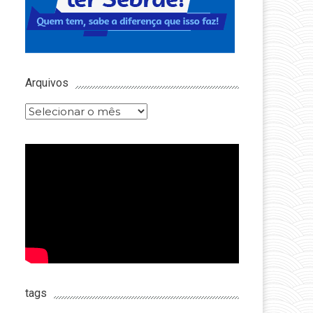
Arquivos
Arquivos
tags