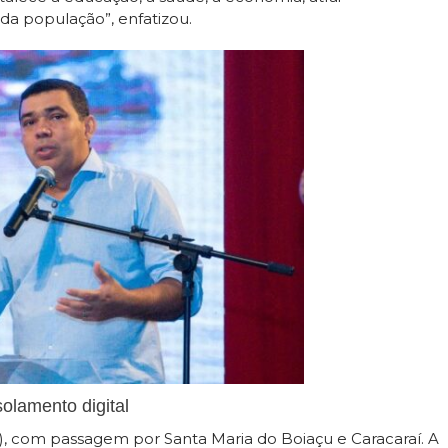
da população”, enfatizou.
solamento digital
R), com passagem por Santa Maria do Boiaçu e Caracaraí. A