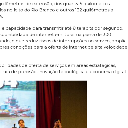
uilômetros de extensão, dos quais 515 quilômetros
s no leito do Rio Branco e outros 132 quilômetros a
4.
 e capacidade para transmitir até 8 terabits por segundo.
sponibilidade de internet em Roraima passa de 300
undo, o que reduz riscos de interrupções no serviço, amplia
res condições para a oferta de internet de alta velocidade
bilidades de oferta de serviços em áreas estratégicas,
ltura de precisão, inovação tecnológica e economia digital.