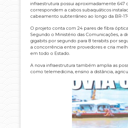
infraestrutura possui aproximadamente 647 q
correspondem a cabos subaquáticos instalado
cabeamento subterrâneo ao longo da BR-17
O projeto conta com 24 pares de fibra óptica
Segundo o Ministério das Comunicações, a di
gigabits por segundo para 8 terabits por seg
a concorrência entre provedores e cria melho
em todo o Estado.
A nova infraestrutura também amplia as possi
como telemedicina, ensino a distância, agricu