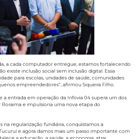
ada, a cada computador entregue, estamos fortalecendo
o existe inclusão social sem inclusão digital. Essa
ualidade para escolas, unidades de saúde, comunidades
pequenos empreendedores”, afirmou Siqueira Filho.
e a entrada em operação da Infovia 04 supera um dos
por Roraima e impulsiona uma nova etapa do
a regularização fundiária, conquistamos a
 Tucuruí e agora damos mais um passo importante com
talece a educação, a saúde, a economia, atrai