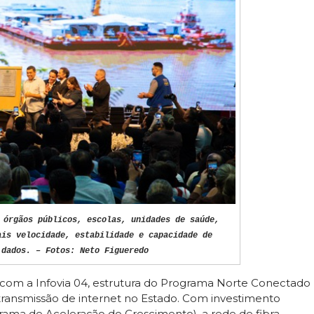
 órgãos públicos, escolas, unidades de saúde,
ais velocidade, estabilidade e capacidade de
 dados. – Fotos: Neto Figueredo
, com a Infovia 04, estrutura do Programa Norte Conectado
ransmissão de internet no Estado. Com investimento
rama de Aceleração do Crescimento), a rede de fibra