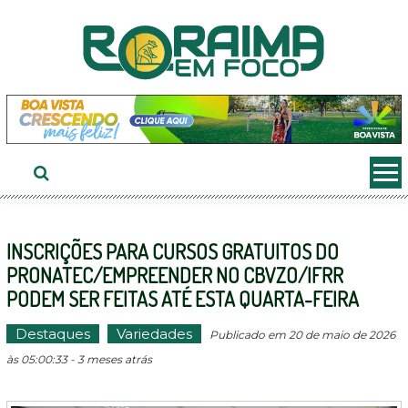
Ir
ao
conteúdo
INSCRIÇÕES PARA CURSOS GRATUITOS DO
PRONATEC/EMPREENDER NO CBVZO/IFRR
PODEM SER FEITAS ATÉ ESTA QUARTA-FEIRA
Destaques
Variedades
Publicado em 20 de maio de 2026
às 05:00:33 - 3 meses atrás