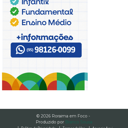
© 2026 Roraima em Foco -
Produzido por
Branco Sousa