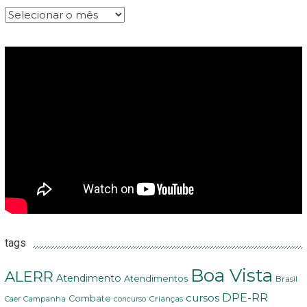
Arquivos
tags
Boa Vista
ALERR
Atendimento
Atendimentos
Brasil
DPE-RR
cursos
Combate
Crianças
Campanha
Caer
concurso