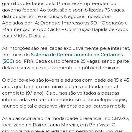
gratuitos ofertados pelo Pronatec/Empreender, do
governo federal. Ao todo, são disponibilizadas 75 vagas,
distribuídas entre os cursos Negócios Inovadores
Apoiados por IA; Drones e Impressoras 3D – Operação e
Manutenção; e App Clicks – Construção Rápida de Apps
para Mídias Digitais.
As inscrições são realizadas exclusivamente pela internet,
por meio do
Sistema de Gerenciamento de Certames
(SGC)
do IFRR. Cada curso oferece 25 vagas, sendo parte
delas reservada exclusivamente ao público feminino.
O público-alvo são jovens e adultos com idade de 15 a 45
anos que tenham no mínimo o ensino fundamental
completo (9.º ano). Os cursos são voltados a pessoas
interessadas em empreendedorismo, tecnologias ágeis,
mundo digital e desenvolvimento de aplicativos mobile.
As aulas ocorrerão na modalidade presencial, no CBVZO,
localizado no Bairro Laura Moreira, em Boa Vista. O
cronograma prevê atividades no período noturno, das