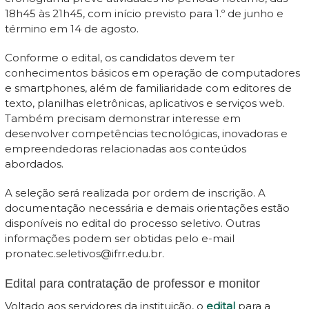
18h45 às 21h45, com início previsto para 1.º de junho e
término em 14 de agosto.
Conforme o edital, os candidatos devem ter
conhecimentos básicos em operação de computadores
e smartphones, além de familiaridade com editores de
texto, planilhas eletrônicas, aplicativos e serviços web.
Também precisam demonstrar interesse em
desenvolver competências tecnológicas, inovadoras e
empreendedoras relacionadas aos conteúdos
abordados.
A seleção será realizada por ordem de inscrição. A
documentação necessária e demais orientações estão
disponíveis no edital do processo seletivo. Outras
informações podem ser obtidas pelo e-mail
pronatec.seletivos@ifrr.edu.br.
Edital para contratação de professor e monitor
Voltado aos servidores da instituição, o
edital
para a