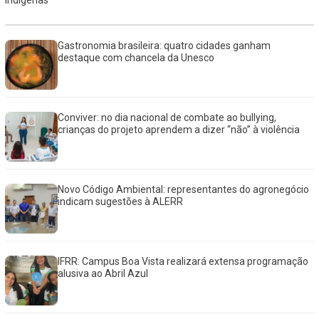
indígenas
Gastronomia brasileira: quatro cidades ganham
destaque com chancela da Unesco
Conviver: no dia nacional de combate ao bullying,
crianças do projeto aprendem a dizer “não” à violência
Novo Código Ambiental: representantes do agronegócio
indicam sugestões à ALERR
IFRR: Campus Boa Vista realizará extensa programação
alusiva ao Abril Azul