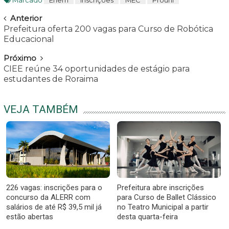
Navegar
Anterior
Prefeitura oferta 200 vagas para Curso de Robótica
Educacional
Próximo
CIEE reúne 34 oportunidades de estágio para
estudantes de Roraima
VEJA TAMBÉM
226 vagas: inscrições para o
Prefeitura abre inscrições
concurso da ALERR com
para Curso de Ballet Clássico
salários de até R$ 39,5 mil já
no Teatro Municipal a partir
estão abertas
desta quarta-feira