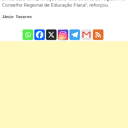
Conselho Regional de Educação Física”, reforçou.
Jânio Tavares