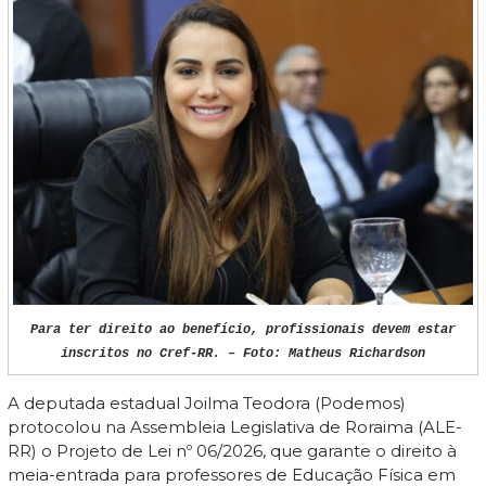
Para ter direito ao benefício, profissionais devem estar
inscritos no Cref-RR. – Foto: Matheus Richardson
A deputada estadual Joilma Teodora (Podemos)
protocolou na Assembleia Legislativa de Roraima (ALE-
RR) o Projeto de Lei nº 06/2026, que garante o direito à
meia-entrada para professores de Educação Física em