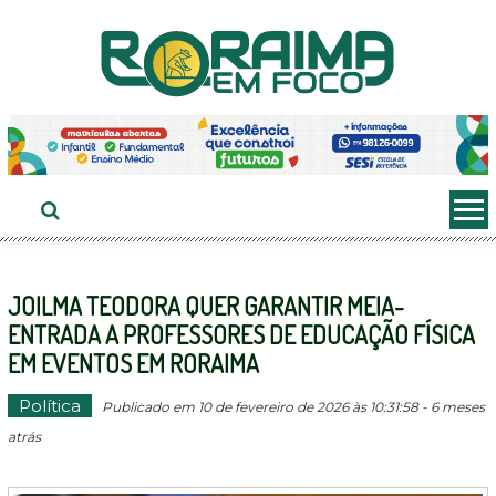
Ir
ao
conteúdo
JOILMA TEODORA QUER GARANTIR MEIA-
ENTRADA A PROFESSORES DE EDUCAÇÃO FÍSICA
EM EVENTOS EM RORAIMA
Política
Publicado em 10 de fevereiro de 2026 às 10:31:58 - 6 meses
atrás