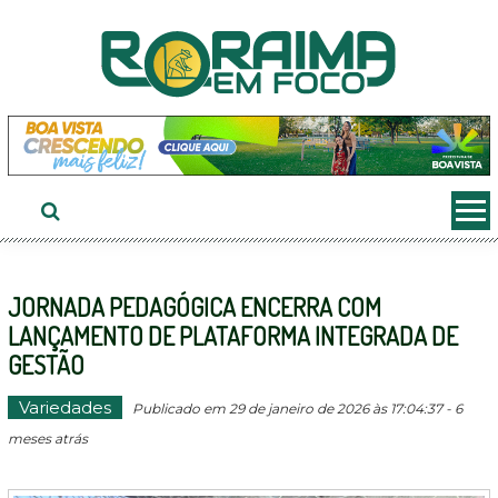
Ir
ao
conteúdo
JORNADA PEDAGÓGICA ENCERRA COM
LANÇAMENTO DE PLATAFORMA INTEGRADA DE
GESTÃO
Variedades
Publicado em 29 de janeiro de 2026 às 17:04:37 - 6
meses atrás