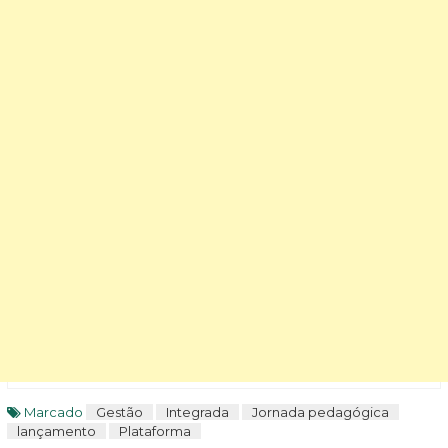
Marcado
Gestão
Integrada
Jornada pedagógica
lançamento
Plataforma