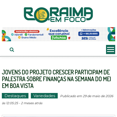
Ir
ao
conteúdo
JOVENS DO PROJETO CRESCER PARTICIPAM DE
PALESTRA SOBRE FINANÇAS NA SEMANA DO MEI
EM BOA VISTA
Destaques
Variedades
Publicado em 29 de maio de 2026
às 12:05:25 - 2 meses atrás