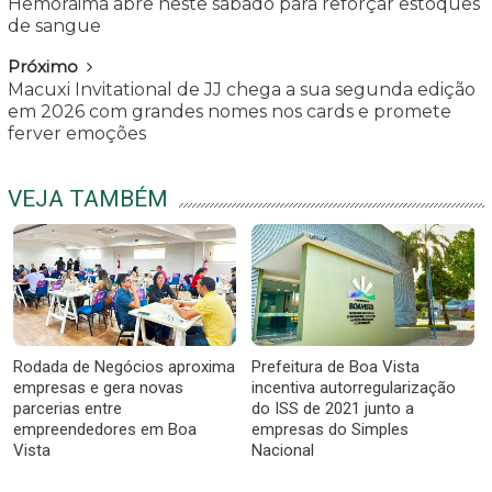
Hemoraima abre neste sábado para reforçar estoques
de sangue
Próximo
Macuxi Invitational de JJ chega a sua segunda edição
em 2026 com grandes nomes nos cards e promete
ferver emoções
VEJA TAMBÉM
Rodada de Negócios aproxima
Prefeitura de Boa Vista
empresas e gera novas
incentiva autorregularização
parcerias entre
do ISS de 2021 junto a
empreendedores em Boa
empresas do Simples
Vista
Nacional