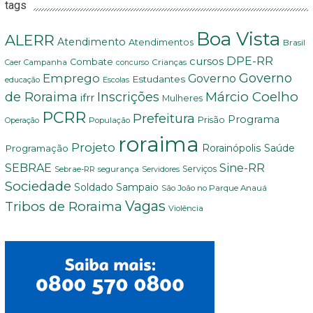
tags
Boa Vista
ALERR
Atendimento
Atendimentos
Brasil
DPE-RR
cursos
Combate
Crianças
Campanha
Caer
concurso
Governo
Emprego
Governo
Estudantes
educação
Escolas
Márcio Coelho
de Roraima
Inscrições
ifrr
Mulheres
PCRR
Prefeitura
Programa
Prisão
População
Operação
roraima
Projeto
Saúde
Programação
Rorainópolis
Sine-RR
SEBRAE
Serviços
Sebrae-RR
segurança
Servidores
Sociedade
Soldado Sampaio
São João no Parque Anauá
Vagas
Tribos de Roraima
Violência