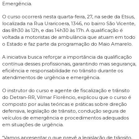
Emergência.
O curso ocorrerá nesta quarta-feira, 27, na sede da Etsus,
localizada na Rua Uraricoera, 1346, no bairro São Vicente,
das 8h30 às 12h, e das 14h30 às 17h. A qualificação é
voltada a motoristas de ambulância que atuam em todo
o Estado e faz parte da programação do Maio Amarelo.
A iniciativa busca reforçar a importância da qualificação
contínua desses profissionais, garantindo mais segurança,
eficiência e responsabilidade no trânsito durante os
atendimentos de urgência e emergência.
O instrutor do curso e agente de fiscalização e trânsito
do Detran-RR, Vilmar Florêncio, explicou que o curso é
composto por aulas teóricas e práticas sobre direção
defensiva, legislação de trânsito, condução segura de
veículos de emergência e procedimentos adequados
em situações de urgência.
“Vamos apresentar o que prevê a legislação de trânsito,