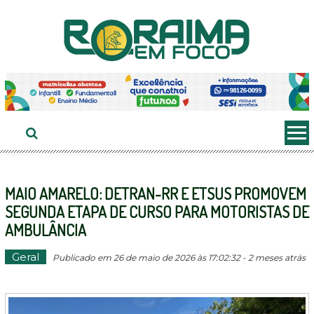
Ir
ao
conteúdo
MAIO AMARELO: DETRAN-RR E ETSUS PROMOVEM
SEGUNDA ETAPA DE CURSO PARA MOTORISTAS DE
AMBULÂNCIA
Geral
Publicado em 26 de maio de 2026 às 17:02:32 - 2 meses atrás