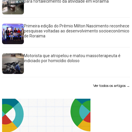
para fortalecimento da atividade em Roraima
Primeira edição do Prêmio Milton Nascimento reconhece
pesquisas voltadas ao desenvolvimento socioeconômico
de Roraima
Motorista que atropelou e matou massoterapeuta é
indiciado por homicídio doloso
Ver todos os artigos →