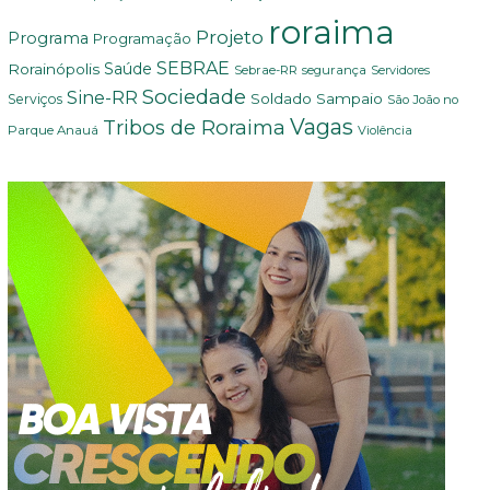
roraima
Projeto
Programa
Programação
SEBRAE
Rorainópolis
Saúde
Sebrae-RR
segurança
Servidores
Sociedade
Sine-RR
Soldado Sampaio
Serviços
São João no
Vagas
Tribos de Roraima
Parque Anauá
Violência