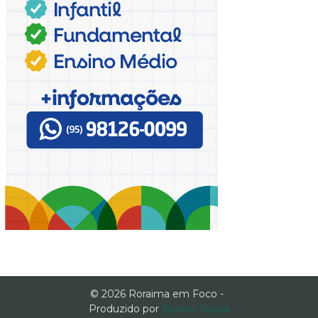
© 2026 Roraima em Foco -
Produzido por
Branco Sousa