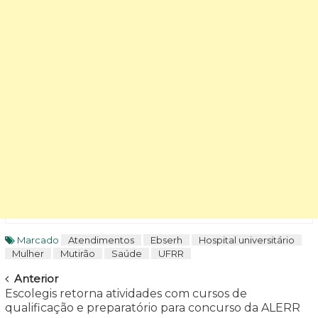
Marcado
Atendimentos
Ebserh
Hospital universitário
Mulher
Mutirão
Saúde
UFRR
Navegar
Anterior
Escolegis retorna atividades com cursos de
qualificação e preparatório para concurso da ALERR