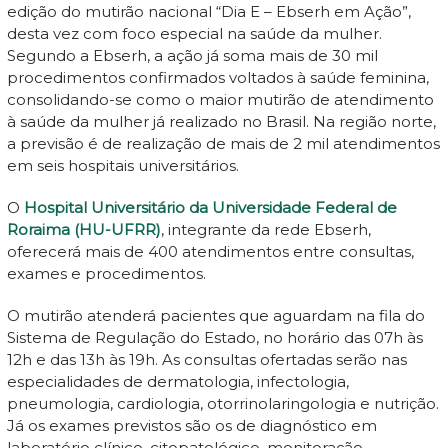
edição do mutirão nacional “Dia E – Ebserh em Ação”,
desta vez com foco especial na saúde da mulher.
Segundo a Ebserh, a ação já soma mais de 30 mil
procedimentos confirmados voltados à saúde feminina,
consolidando-se como o maior mutirão de atendimento
à saúde da mulher já realizado no Brasil. Na região norte,
a previsão é de realização de mais de 2 mil atendimentos
em seis hospitais universitários.
O
Hospital Universitário da Universidade Federal de
Roraima (HU-UFRR)
, integrante da rede Ebserh,
oferecerá mais de 400 atendimentos entre consultas,
exames e procedimentos.
O mutirão atenderá pacientes que aguardam na fila do
Sistema de Regulação do Estado, no horário das 07h às
12h e das 13h às 19h. As consultas ofertadas serão nas
especialidades de dermatologia, infectologia,
pneumologia, cardiologia, otorrinolaringologia e nutrição.
Já os exames previstos são os de diagnóstico em
laboratório clínico, citopatológico, monitoração