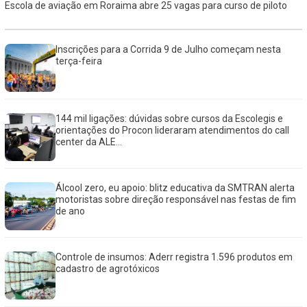
Escola de aviação em Roraima abre 25 vagas para curso de piloto
Inscrições para a Corrida 9 de Julho começam nesta
terça-feira
144 mil ligações: dúvidas sobre cursos da Escolegis e
orientações do Procon lideraram atendimentos do call
center da ALE...
Álcool zero, eu apoio: blitz educativa da SMTRAN alerta
motoristas sobre direção responsável nas festas de fim
de ano
Controle de insumos: Aderr registra 1.596 produtos em
cadastro de agrotóxicos