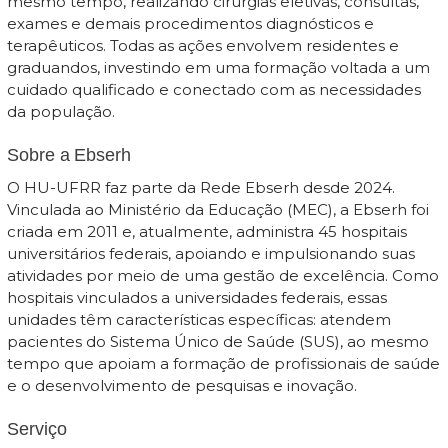
mesmo tempo, realizando cirurgias eletivas, consultas,
exames e demais procedimentos diagnósticos e
terapêuticos. Todas as ações envolvem residentes e
graduandos, investindo em uma formação voltada a um
cuidado qualificado e conectado com as necessidades
da população.
Sobre a Ebserh
O HU-UFRR faz parte da Rede Ebserh desde 2024.
Vinculada ao Ministério da Educação (MEC), a Ebserh foi
criada em 2011 e, atualmente, administra 45 hospitais
universitários federais, apoiando e impulsionando suas
atividades por meio de uma gestão de excelência. Como
hospitais vinculados a universidades federais, essas
unidades têm características específicas: atendem
pacientes do Sistema Único de Saúde (SUS), ao mesmo
tempo que apoiam a formação de profissionais de saúde
e o desenvolvimento de pesquisas e inovação.
Serviço