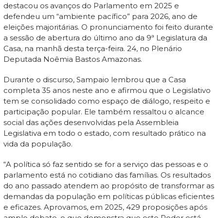
destacou os avanços do Parlamento em 2025 e
defendeu um “ambiente pacífico” para 2026, ano de
eleições majoritárias. O pronunciamento foi feito durante
a sessão de abertura do último ano da 9ª Legislatura da
Casa, na manhã desta terça-feira. 24, no Plenário
Deputada Noêmia Bastos Amazonas.
Durante o discurso, Sampaio lembrou que a Casa
completa 35 anos neste ano e afirmou que o Legislativo
tem se consolidado como espaço de diálogo, respeito e
participação popular. Ele também ressaltou o alcance
social das ações desenvolvidas pela Assembleia
Legislativa em todo o estado, com resultado prático na
vida da população.
“A política só faz sentido se for a serviço das pessoas e o
parlamento está no cotidiano das famílias. Os resultados
do ano passado atendem ao propósito de transformar as
demandas da população em políticas públicas eficientes
e eficazes. Aprovamos, em 2025, 429 proposições após
amplo debate, o que demonstra que este Poder está