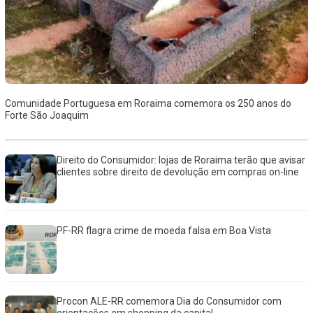
Comunidade Portuguesa em Roraima comemora os 250 anos do
Forte São Joaquim
Direito do Consumidor: lojas de Roraima terão que avisar
clientes sobre direito de devolução em compras on-line
PF-RR flagra crime de moeda falsa em Boa Vista
Procon ALE-RR comemora Dia do Consumidor com