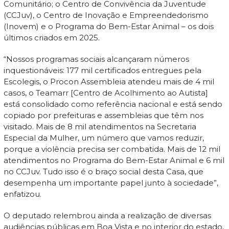
Comunitário; o Centro de Convivência da Juventude
(CCJuv), o Centro de Inovação e Empreendedorismo
(Inovem) e o Programa do Bem-Estar Animal – os dois
últimos criados em 2025.
“Nossos programas sociais alcançaram números
inquestionáveis: 177 mil certificados entregues pela
Escolegis, o Procon Assembleia atendeu mais de 4 mil
casos, o Teamarr [Centro de Acolhimento ao Autista]
está consolidado como referência nacional e está sendo
copiado por prefeituras e assembleias que têm nos
visitado. Mais de 8 mil atendimentos na Secretaria
Especial da Mulher, um número que vamos reduzir,
porque a violência precisa ser combatida. Mais de 12 mil
atendimentos no Programa do Bem-Estar Animal e 6 mil
no CCJuv. Tudo isso é o braço social desta Casa, que
desempenha um importante papel junto à sociedade”,
enfatizou.
O deputado relembrou ainda a realização de diversas
audiências públicas em Boa Vista e no interior do estado,