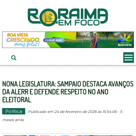
Ir
ao
conteúdo
NONA LEGISLATURA: SAMPAIO DESTACA AVANÇOS
DA ALERR E DEFENDE RESPEITO NO ANO
ELEITORAL
Política
Publicado em 24 de fevereiro de 2026 às 15:54:06 - 5
meses atrás