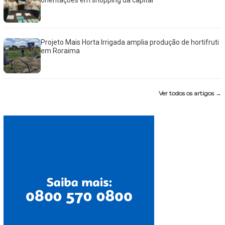
orientações em shopping da capital
Projeto Mais Horta Irrigada amplia produção de hortifruti
em Roraima
Ver todos os artigos →