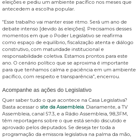
eleições e pediu um ambiente pacífico nos meses que
antecedem a escolha popular.
“Esse trabalho vai manter esse ritmo. Será um ano de
debate intenso [devido às eleições]. Precisamos desses
momentos em que o Poder Legislativo se reafirma
como espaço de equilíbrio, fiscalização atenta e diálogo
construtivo, com maturidade institucional e
responsabilidade coletiva. Estamos prontos para este
ano. O cenário político que se aproxima é importante
para que tenhamos calma e paciência em um ambiente
pacífico, com respeito e transparência”, encerrou.
Acompanhe as ações do Legislativo
Quer saber tudo o que acontece na Casa Legislativa?
Basta acessar o
site da Assembleia
. Diariamente, a TV
Assembleia, canal 57.3, e a Rádio Assembleia, 98,3FM,
têm reportagens sobre o que está sendo discutido e
aprovado pelos deputados. Se deseja ter toda a
programação da emissora legislativa na palma da mão,