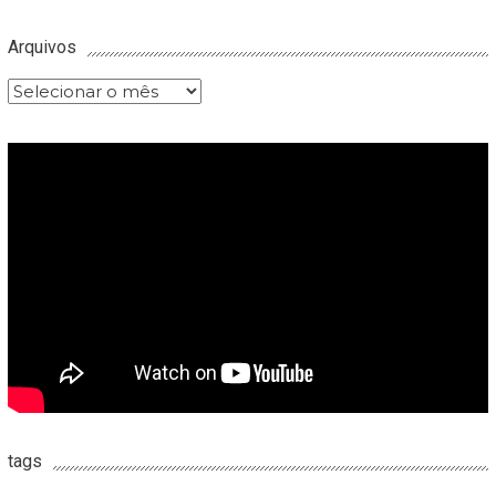
Arquivos
Arquivos
tags