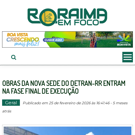
Ir
ao
conteúdo
OBRAS DA NOVA SEDE DO DETRAN-RR ENTRAM
NA FASE FINAL DE EXECUÇÃO
Geral
Publicado em 25 de fevereiro de 2026 às 16:41:46 - 5 meses
atrás