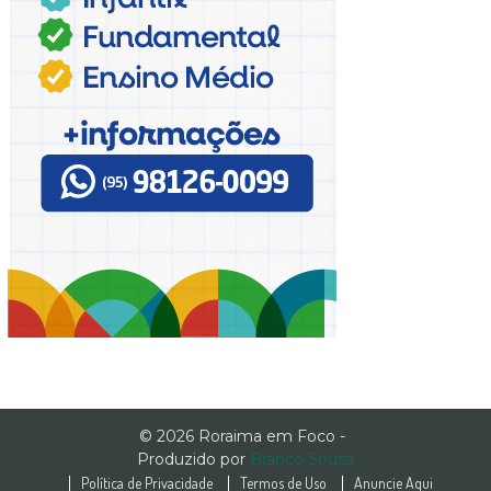
© 2026 Roraima em Foco -
Produzido por
Branco Sousa
Política de Privacidade
Termos de Uso
Anuncie Aqui