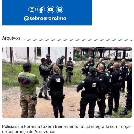
Arquivos
Policiais de Roraima fazem treinamento tático integrado com forças
de segurança do Amazonas