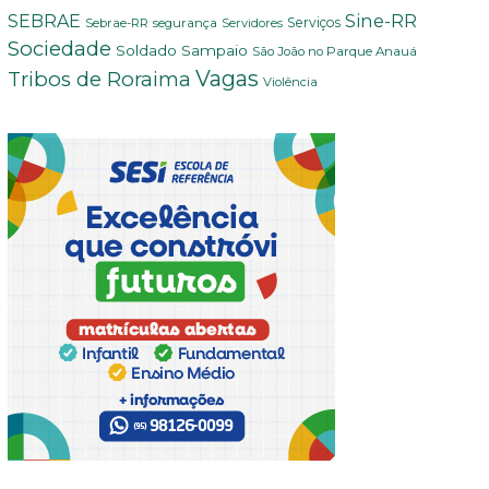
Sine-RR
SEBRAE
Serviços
Sebrae-RR
segurança
Servidores
Sociedade
Soldado Sampaio
São João no Parque Anauá
Vagas
Tribos de Roraima
Violência