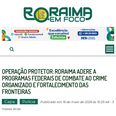
Ir
ao
conteúdo
OPERAÇÃO PROTETOR: RORAIMA ADERE A
PROGRAMAS FEDERAIS DE COMBATE AO CRIME
ORGANIZADO E FORTALECIMENTO DAS
FRONTEIRAS
Capa
Polícia
Publicado em 16 de maio de 2026 às 15:25:48 - 3
meses atrás