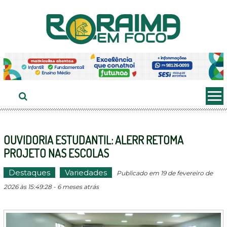
Ir
ao
conteúdo
OUVIDORIA ESTUDANTIL: ALERR RETOMA
PROJETO NAS ESCOLAS
Destaques
Variedades
Publicado em 19 de fevereiro de
2026 às 15:49:28 - 6 meses atrás