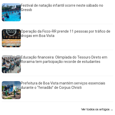
Festival de natação infantil ocorre neste sábado no
Gressb
Operação da Ficco-RR prende 11 pessoas por tráfico de
drogas em Boa Vista
Educação financeira: Olimpíada do Tesouro Direto em
Roraima tem participação recorde de estudantes
Prefeitura de Boa Vista mantém serviços essenciais
durante o “feriadão” de Corpus Christi
Ver todos os artigos →