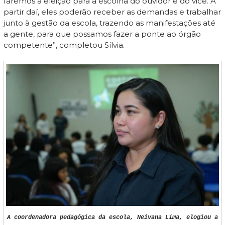
faremos a eleição para a escolha do ouvidor e do vice. A
partir daí, eles poderão receber as demandas e trabalhar
junto à gestão da escola, trazendo as manifestações até
a gente, para que possamos fazer a ponte ao órgão
competente”, completou Sílvia.
A coordenadora pedagógica da escola, Neivana Lima, elogiou a