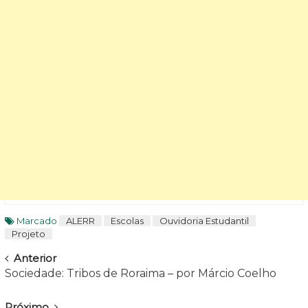
Marcado
ALERR
Escolas
Ouvidoria Estudantil
Projeto
Navegar
Anterior
Sociedade: Tribos de Roraima – por Márcio Coelho
Próximo