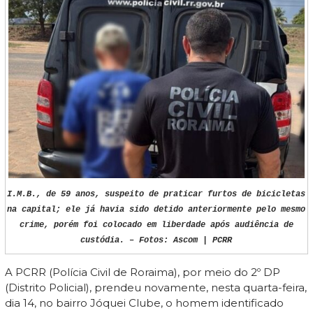
I.M.B., de 59 anos, suspeito de praticar furtos de bicicletas
na capital; ele já havia sido detido anteriormente pelo mesmo
crime, porém foi colocado em liberdade após audiência de
custódia. – Fotos: Ascom | PCRR
A PCRR (Polícia Civil de Roraima), por meio do 2º DP
(Distrito Policial), prendeu novamente, nesta quarta-feira,
dia 14, no bairro Jóquei Clube, o homem identificado