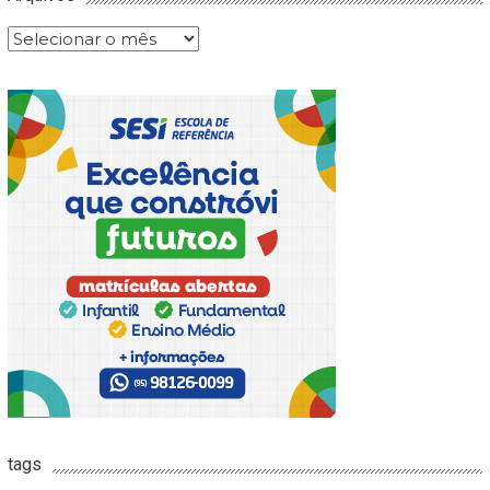
Arquivos
tags