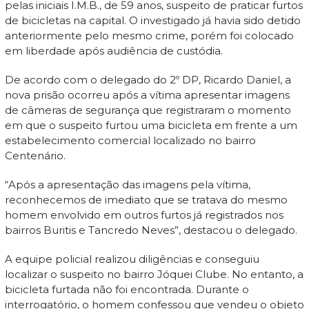
pelas iniciais I.M.B., de 59 anos, suspeito de praticar furtos
de bicicletas na capital. O investigado já havia sido detido
anteriormente pelo mesmo crime, porém foi colocado
em liberdade após audiência de custódia.
De acordo com o delegado do 2º DP, Ricardo Daniel, a
nova prisão ocorreu após a vítima apresentar imagens
de câmeras de segurança que registraram o momento
em que o suspeito furtou uma bicicleta em frente a um
estabelecimento comercial localizado no bairro
Centenário.
“Após a apresentação das imagens pela vítima,
reconhecemos de imediato que se tratava do mesmo
homem envolvido em outros furtos já registrados nos
bairros Buritis e Tancredo Neves”, destacou o delegado.
A equipe policial realizou diligências e conseguiu
localizar o suspeito no bairro Jóquei Clube. No entanto, a
bicicleta furtada não foi encontrada. Durante o
interrogatório, o homem confessou que vendeu o objeto