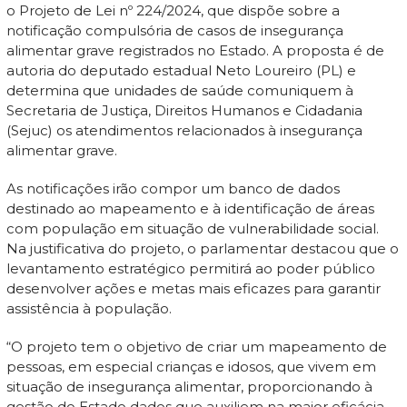
o Projeto de Lei nº 224/2024, que dispõe sobre a
notificação compulsória de casos de insegurança
alimentar grave registrados no Estado. A proposta é de
autoria do deputado estadual Neto Loureiro (PL) e
determina que unidades de saúde comuniquem à
Secretaria de Justiça, Direitos Humanos e Cidadania
(Sejuc) os atendimentos relacionados à insegurança
alimentar grave.
As notificações irão compor um banco de dados
destinado ao mapeamento e à identificação de áreas
com população em situação de vulnerabilidade social.
Na justificativa do projeto, o parlamentar destacou que o
levantamento estratégico permitirá ao poder público
desenvolver ações e metas mais eficazes para garantir
assistência à população.
“O projeto tem o objetivo de criar um mapeamento de
pessoas, em especial crianças e idosos, que vivem em
situação de insegurança alimentar, proporcionando à
gestão do Estado dados que auxiliem na maior eficácia