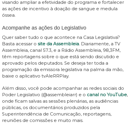
visando ampliar a efetividade do programa e fortalecer
as ações de incentivo à doação de sangue e medula
óssea.
Acompanhe as ações do Legislativo
Quer saber tudo o que acontece na Casa Legislativa?
Basta acessar o
site da Assembleia
. Diariamente, a TV
Assembleia, canal 57.3, e a Rádio Assembleia, 98,3FM,
têm reportagens sobre o que está sendo discutido e
aprovado pelos deputados. Se deseja ter toda a
programação da emissora legislativa na palma da mão,
baixe o aplicativo tvAleRRPlay.
Além disso, você pode acompanhar as redes sociais do
Poder Legislativo (@assembleiarr) e o
canal no YouTube
,
onde ficam salvas as sessões plenárias, as audiências
públicas, os documentários produzidos pela
Superintendência de Comunicação, reportagens,
reuniões de comissões e muito mais.