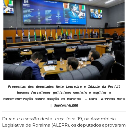
Propostas dos deputados Neto Loureiro e Idázio da Perfil
buscam fortalecer políticas sociais e ampliar a
conscientização sobre doação em Roraima. – Foto: Alfredo Maia
| SupCom/ALERR
Durante a sessão desta terça-feira, 19, na Assembleia
Legislativa de Roraima (ALERR), os deputados aprovaram