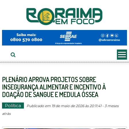
Ir
ao
conteúdo
PLENÁRIO APROVA PROJETOS SOBRE
INSEGURANÇA ALIMENTAR E INCENTIVO À
DOAÇÃO DE SANGUE E MEDULA ÓSSEA
Política
Publicado em 19 de maio de 2026 às 20:11:41 - 3 meses
atrás