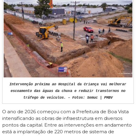
Intervenção próxima ao Hospital da Criança vai melhorar
escoamento das águas da chuva e reduzir transtornos no
tráfego de veículos. – Fotos: Semuc | PMBV
O ano de 2026 começou com a Prefeitura de Boa Vista
intensificando as obras de infraestrutura em diversos
pontos da capital. Entre as intervenções em andamento
está a implantação de 220 metros de sistema de