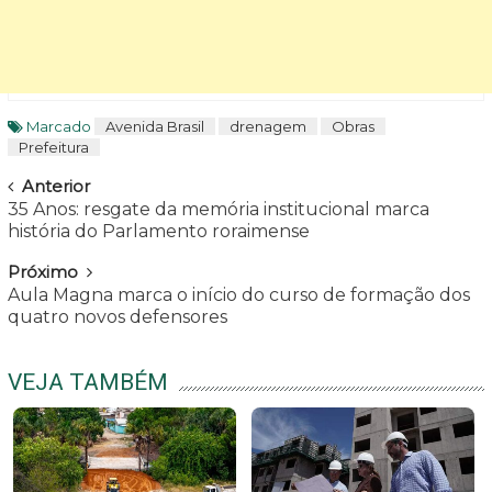
Marcado
Avenida Brasil
drenagem
Obras
Prefeitura
Navegar
Anterior
35 Anos: resgate da memória institucional marca
história do Parlamento roraimense
Próximo
Aula Magna marca o início do curso de formação dos
quatro novos defensores
VEJA TAMBÉM