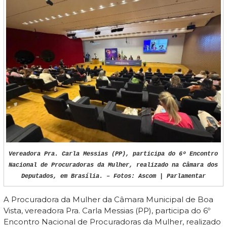
Vereadora Pra. Carla Messias (PP), participa do 6º Encontro
Nacional de Procuradoras da Mulher, realizado na Câmara dos
Deputados, em Brasília. – Fotos: Ascom | Parlamentar
A Procuradora da Mulher da Câmara Municipal de Boa
Vista, vereadora Pra. Carla Messias (PP), participa do 6º
Encontro Nacional de Procuradoras da Mulher, realizado