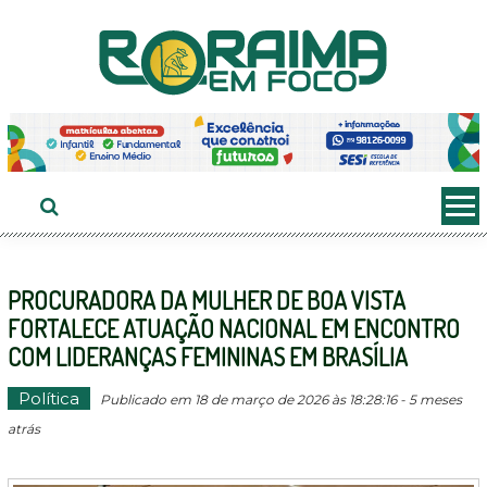
Ir
ao
conteúdo
PROCURADORA DA MULHER DE BOA VISTA
FORTALECE ATUAÇÃO NACIONAL EM ENCONTRO
COM LIDERANÇAS FEMININAS EM BRASÍLIA
Política
Publicado em 18 de março de 2026 às 18:28:16 - 5 meses
atrás