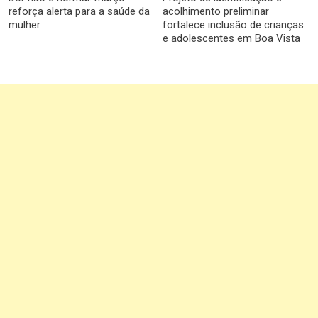
reforça alerta para a saúde da
acolhimento preliminar
mulher
fortalece inclusão de crianças
e adolescentes em Boa Vista